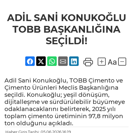
ADİL SANİ KONUKOĞLU
TOBB BAŞKANLIĞINA
SEÇİLDİ!
Adil Sani Konukoğlu, TOBB Çimento ve
Çimento Ürünleri Meclis Başkanlığına
seçildi. Konukoğlu; yeşil dönüşüm,
dijitalleşme ve sürdürülebilir büyümeye
odaklanacaklarını belirterek, 2025 yılı
toplam çimento üretiminin 97,8 milyon
ton olduğunu açıkladı.
Haber Giriş Tarihi: 05.06.2026 16:19