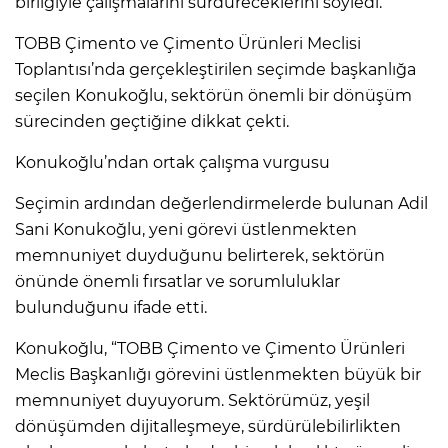
birliğiyle çalışmalarını sürdüreceklerini söyledi.
TOBB Çimento ve Çimento Ürünleri Meclisi
Toplantısı’nda gerçekleştirilen seçimde başkanlığa
seçilen Konukoğlu, sektörün önemli bir dönüşüm
sürecinden geçtiğine dikkat çekti.
Konukoğlu’ndan ortak çalışma vurgusu
Seçimin ardından değerlendirmelerde bulunan Adil
Sani Konukoğlu, yeni görevi üstlenmekten
memnuniyet duyduğunu belirterek, sektörün
önünde önemli fırsatlar ve sorumluluklar
bulunduğunu ifade etti.
Konukoğlu, “TOBB Çimento ve Çimento Ürünleri
Meclis Başkanlığı görevini üstlenmekten büyük bir
memnuniyet duyuyorum. Sektörümüz, yeşil
dönüşümden dijitalleşmeye, sürdürülebilirlikten