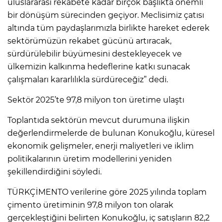
uluslararası rekabete kadar birçok başlıkta önemli
bir dönüşüm sürecinden geçiyor. Meclisimiz çatısı
altında tüm paydaşlarımızla birlikte hareket ederek
sektörümüzün rekabet gücünü artıracak,
sürdürülebilir büyümesini destekleyecek ve
ülkemizin kalkınma hedeflerine katkı sunacak
çalışmaları kararlılıkla sürdüreceğiz” dedi.
Sektör 2025’te 97,8 milyon ton üretime ulaştı
Toplantıda sektörün mevcut durumuna ilişkin
değerlendirmelerde de bulunan Konukoğlu, küresel
ekonomik gelişmeler, enerji maliyetleri ve iklim
politikalarının üretim modellerini yeniden
şekillendirdiğini söyledi.
TÜRKÇİMENTO verilerine göre 2025 yılında toplam
çimento üretiminin 97,8 milyon ton olarak
gerçekleştiğini belirten Konukoğlu, iç satışların 82,2