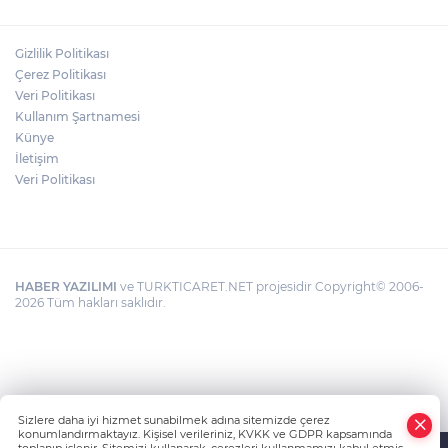
BIRAKMAYIN!"
Gizlilik Politikası
HAMİLELER DENİZE VEYA HAVUZA
Çerez Politikası
GİREBİLİR Mİ?
Veri Politikası
Kullanım Şartnamesi
Künye
İletişim
Veri Politikası
HABER YAZILIMI
ve TURKTICARET.NET projesidir Copyright© 2006-
2026 Tüm hakları saklıdır.
Sizlere daha iyi hizmet sunabilmek adına sitemizde çerez
konumlandırmaktayız. Kişisel verileriniz, KVKK ve GDPR kapsamında