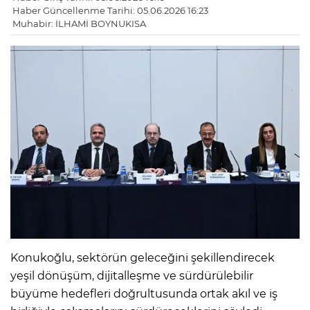
Haber Güncellenme Tarihi: 05.06.2026 16:23
Muhabir: İLHAMİ BOYNUKISA
Konukoğlu, sektörün geleceğini şekillendirecek
yeşil dönüşüm, dijitalleşme ve sürdürülebilir
büyüme hedefleri doğrultusunda ortak akıl ve iş