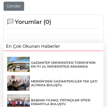
Gönder
Yorumlar (
0
)
En Çok Okunan Haberler
GAZİANTEP ÜNİVERSİTESİ TÜRKİYE’NİN
EN İYİ 24 ÜNİVERSİTESİ ARASINDA
MERSİN'DEKİ GAZİANTEPLİLER TEK ÇATI
ALTINDA BULUŞTU
BAŞKAN YILMAZ, FISTIKÇILAR SİTESİ
ESNAFIYLA BULUŞTU