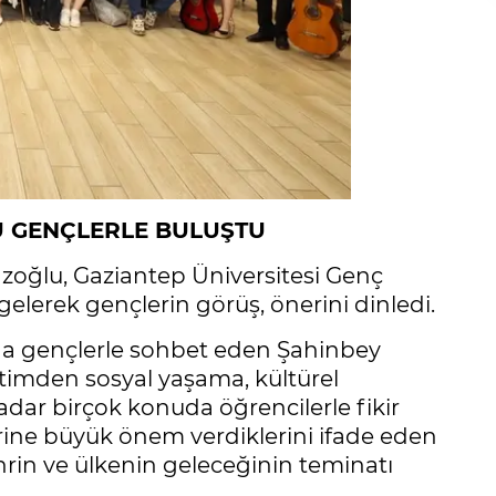
 GENÇLERLE BULUŞTU
ğlu, Gaziantep Üniversitesi Genç
 gelerek gençlerin görüş, önerini dinledi.
a gençlerle sohbet eden Şahinbey
imden sosyal yaşama, kültürel
adar birçok konuda öğrencilerle fikir
rine büyük önem verdiklerini ifade eden
in ve ülkenin geleceğinin teminatı