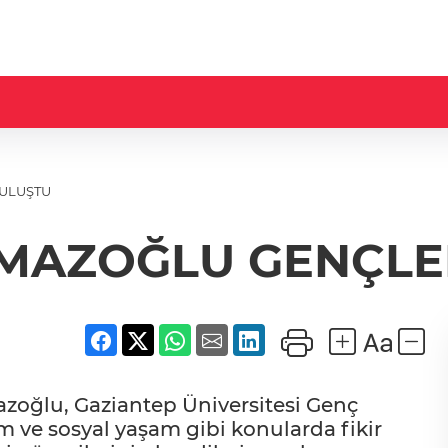
ULUŞTU
MAZOĞLU GENÇLE
oğlu, Gaziantep Üniversitesi Genç
im ve sosyal yaşam gibi konularda fikir