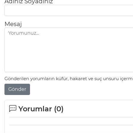
Adınız Soyadınız
Mesaj
Gönderilen yorumların küfür, hakaret ve suç unsuru içerme
Gönder
Yorumlar (
0
)