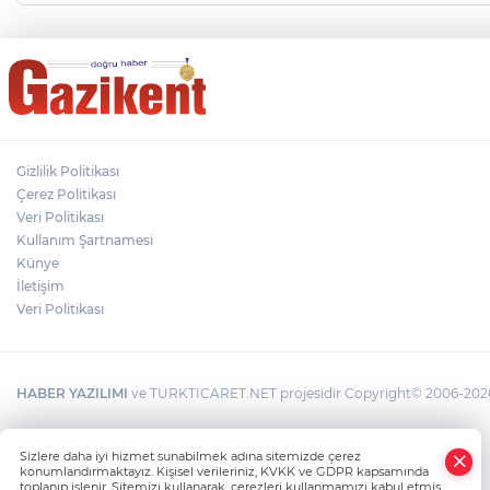
Gizlilik Politikası
Çerez Politikası
Veri Politikası
Kullanım Şartnamesi
Künye
İletişim
Veri Politikası
HABER YAZILIMI
ve TURKTICARET.NET projesidir Copyright© 2006-2026 T
Sizlere daha iyi hizmet sunabilmek adına sitemizde çerez
konumlandırmaktayız. Kişisel verileriniz, KVKK ve GDPR kapsamında
toplanıp işlenir. Sitemizi kullanarak, çerezleri kullanmamızı kabul etmiş