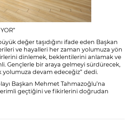
İYOR”
 büyük değer taşıdığını ifade eden Başkan
rileri ve hayalleri her zaman yolumuza yön
irlerini dinlemek, beklentilerini anlamak ve
i. Gençlerle bir araya gelmeyi sürdürecek,
 yolumuza devam edeceğiz” dedi.
dolayı Başkan Mehmet Tahmazoğlu’na
imli geçtiğini ve fikirlerini doğrudan