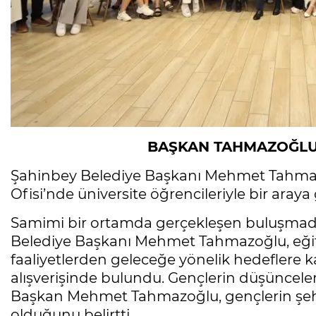
BAŞKAN TAHMAZOĞLU
Şahinbey Belediye Başkanı Mehmet Tahmazo
Ofisi’nde üniversite öğrencileriyle bir araya
Samimi bir ortamda gerçekleşen buluşmad
Belediye Başkanı Mehmet Tahmazoğlu, eğit
faaliyetlerden geleceğe yönelik hedeflere k
alışverişinde bulundu. Gençlerin düşüncele
Başkan Mehmet Tahmazoğlu, gençlerin şehr
olduğunu belirtti.