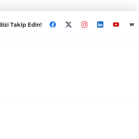
Bizi Takip Edin!