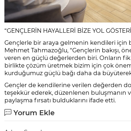
“GENÇLERİN HAYALLERİ BİZE YOL GÖSTER
Gençlerle bir araya gelmenin kendileri için
Mehmet Tahmazoğlu, “Gençlerin bakışı, öne
veren en güçlü değerlerden biri. Onların fik
birlikte çözüm üretmek bizim için çok öneml
kurduğumuz güçlü bağı daha da büyüterek
Gençler de kendilerine verilen değerden 
teşekkür ederek, düzenlenen buluşmanın ver
paylaşma fırsatı bulduklarını ifade etti.
Yorum Ekle