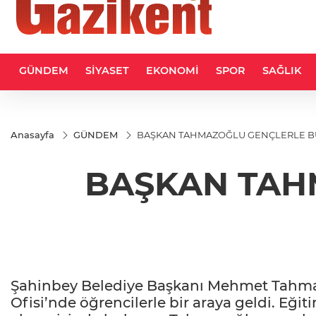
GÜNDEM
SİYASET
EKONOMİ
SPOR
SAĞLIK
Anasayfa
GÜNDEM
BAŞKAN TAHMAZOĞLU GENÇLERLE B
BAŞKAN TAH
Şahinbey Belediye Başkanı Mehmet Tahmaz
Ofisi’nde öğrencilerle bir araya geldi. Eğit