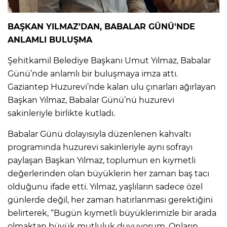
BAŞKAN YILMAZ'DAN, BABALAR GÜNÜ'NDE
ANLAMLI BULUŞMA
Şehitkamil Belediye Başkanı Umut Yılmaz, Babalar
Günü’nde anlamlı bir buluşmaya imza attı.
Gaziantep Huzurevi’nde kalan ulu çınarları ağırlayan
Başkan Yılmaz, Babalar Günü’nü huzurevi
sakinleriyle birlikte kutladı.
Babalar Günü dolayısıyla düzenlenen kahvaltı
programında huzurevi sakinleriyle aynı sofrayı
paylaşan Başkan Yılmaz, toplumun en kıymetli
değerlerinden olan büyüklerin her zaman baş tacı
olduğunu ifade etti. Yılmaz, yaşlıların sadece özel
günlerde değil, her zaman hatırlanması gerektiğini
belirterek, “Bugün kıymetli büyüklerimizle bir arada
olmaktan büyük mutluluk duyuyorum. Onların