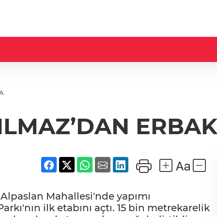
A
ILMAZ’DAN ERBAK
 Alpaslan Mahallesi'nde yapımı
ı'nın ilk etabını açtı. 15 bin metrekarelik