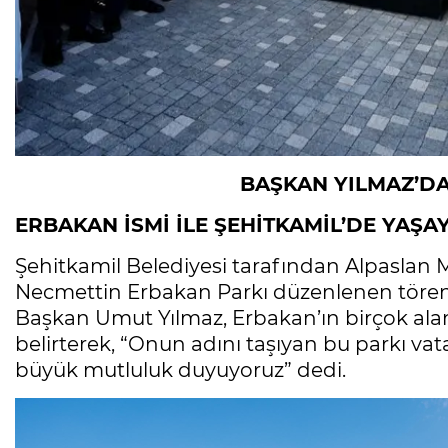
BAŞKAN YILMAZ’DA
ERBAKAN İSMİ İLE ŞEHİTKAMİL’DE YAŞ
Şehitkamil Belediyesi tarafından Alpaslan 
Necmettin Erbakan Parkı düzenlenen tören
Başkan Umut Yılmaz, Erbakan’ın birçok ala
belirterek, “Onun adını taşıyan bu parkı v
büyük mutluluk duyuyoruz” dedi.