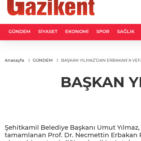
GÜNDEM
SİYASET
EKONOMİ
SPOR
SAĞLIK
Anasayfa
GÜNDEM
BAŞKAN YILMAZ’DAN ERBAKAN’A VEF
BAŞKAN Y
Şehitkamil Belediye Başkanı Umut Yılmaz,
tamamlanan Prof. Dr. Necmettin Erbakan Park