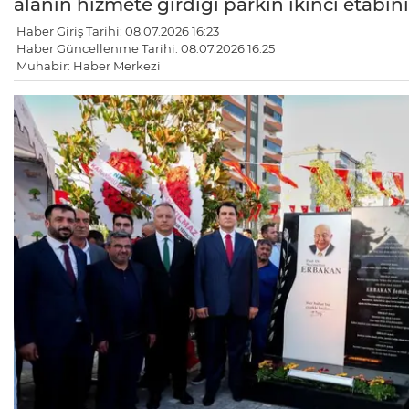
alanın hizmete girdiği parkın ikinci etabı
Haber Giriş Tarihi: 08.07.2026 16:23
Haber Güncellenme Tarihi: 08.07.2026 16:25
Muhabir: Haber Merkezi