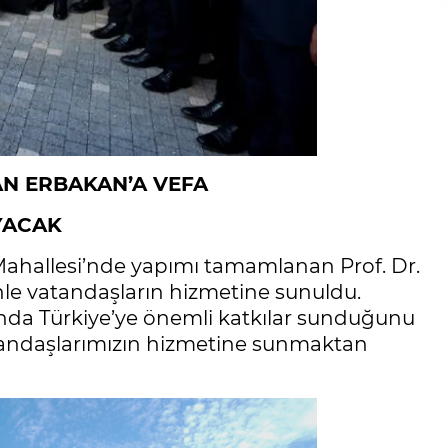
N ERBAKAN’A VEFA
AYACAK
Mahallesi’nde yapımı tamamlanan Prof. Dr.
le vatandaşların hizmetine sunuldu.
nda Türkiye’ye önemli katkılar sunduğunu
atandaşlarımızın hizmetine sunmaktan