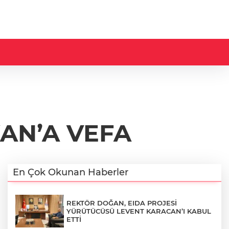
AN’A VEFA
En Çok Okunan Haberler
REKTÖR DOĞAN, EIDA PROJESİ
YÜRÜTÜCÜSÜ LEVENT KARACAN’I KABUL
ETTİ