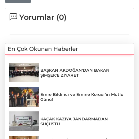
Yorumlar (
0
)
En Çok Okunan Haberler
BAŞKAN AKDOĞAN'DAN BAKAN
ŞİMŞEK'E ZİYARET
Emre Bildirici ve Emine Koruer’in Mutlu
Günü!
KAÇAK KAZIYA JANDARMADAN
SUÇÜSTÜ