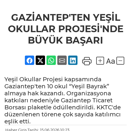
GAZİANTEP'TEN YEŞİL
OKULLAR PROJESİ'NDE
BÜYÜK BAŞARI
Yeşil Okullar Projesi kapsamında
Gaziantep'ten 10 okul “Yeşil Bayrak”
almaya hak kazandı. Organizasyona
katkıları nedeniyle Gaziantep Ticaret
Borsası plaketle ödüllendirildi. KKTC'de
düzenlenen törene çok sayıda katılımcı
eşlik etti.
Haber Giriş Tarihi: 15.06.2026 10:23