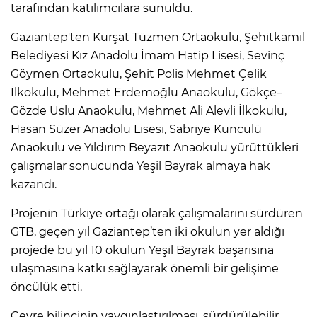
tarafından katılımcılara sunuldu.
Gaziantep'ten Kürşat Tüzmen Ortaokulu, Şehitkamil
Belediyesi Kız Anadolu İmam Hatip Lisesi, Sevinç
Göymen Ortaokulu, Şehit Polis Mehmet Çelik
İlkokulu, Mehmet Erdemoğlu Anaokulu, Gökçe–
Gözde Uslu Anaokulu, Mehmet Ali Alevli İlkokulu,
Hasan Süzer Anadolu Lisesi, Sabriye Küncülü
Anaokulu ve Yıldırım Beyazıt Anaokulu yürüttükleri
çalışmalar sonucunda Yeşil Bayrak almaya hak
kazandı.
Projenin Türkiye ortağı olarak çalışmalarını sürdüren
GTB, geçen yıl Gaziantep’ten iki okulun yer aldığı
projede bu yıl 10 okulun Yeşil Bayrak başarısına
ulaşmasına katkı sağlayarak önemli bir gelişime
öncülük etti.
Çevre bilincinin yaygınlaştırılması, sürdürülebilir