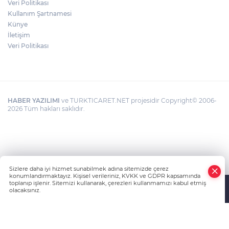
Veri Politikası
Kullanım Şartnamesi
Künye
İletişim
Veri Politikası
HABER YAZILIMI
ve TURKTICARET.NET projesidir Copyright© 2006-
2026 Tüm hakları saklıdır.
Sizlere daha iyi hizmet sunabilmek adına sitemizde çerez
konumlandırmaktayız. Kişisel verileriniz, KVKK ve GDPR kapsamında
toplanıp işlenir. Sitemizi kullanarak, çerezleri kullanmamızı kabul etmiş
olacaksınız.
Anasayfa
Haber Ara
Yazarlar