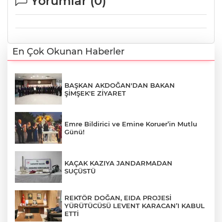
Yorumlar (
0
)
En Çok Okunan Haberler
BAŞKAN AKDOĞAN'DAN BAKAN
ŞİMŞEK'E ZİYARET
Emre Bildirici ve Emine Koruer’in Mutlu
Günü!
KAÇAK KAZIYA JANDARMADAN
SUÇÜSTÜ
REKTÖR DOĞAN, EIDA PROJESİ
YÜRÜTÜCÜSÜ LEVENT KARACAN’I KABUL
ETTİ