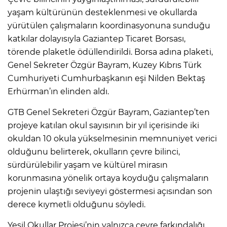
yaşam kültürünün desteklenmesi ve okullarda
yürütülen çalışmaların koordinasyonuna sunduğu
katkılar dolayısıyla Gaziantep Ticaret Borsası,
törende plaketle ödüllendirildi. Borsa adına plaketi,
Genel Sekreter Özgür Bayram, Kuzey Kıbrıs Türk
Cumhuriyeti Cumhurbaşkanın eşi Nilden Bektaş
Erhürman’ın elinden aldı.
GTB Genel Sekreteri Özgür Bayram, Gaziantep’ten
projeye katılan okul sayısının bir yıl içerisinde iki
okuldan 10 okula yükselmesinin memnuniyet verici
olduğunu belirterek, okulların çevre bilinci,
sürdürülebilir yaşam ve kültürel mirasın
korunmasına yönelik ortaya koyduğu çalışmaların
projenin ulaştığı seviyeyi göstermesi açısından son
derece kıymetli olduğunu söyledi.
Yeşil Okullar Projesi’nin yalnızca çevre farkındalığı