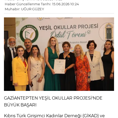
Haber Güncellenme Tarihi: 15.06.2026 10:24
Muhabir: UĞUR GÜZEY
GAZİANTEP'TEN YEŞİL OKULLAR PROJESİ'NDE
BÜYÜK BAŞARI
Kıbrıs Türk Girişimci Kadınlar Derneği (GİKAD) ve