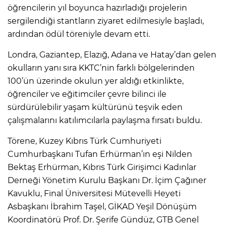
öğrencilerin yıl boyunca hazırladığı projelerin
sergilendiği stantların ziyaret edilmesiyle başladı,
ardından ödül töreniyle devam etti.
Londra, Gaziantep, Elazığ, Adana ve Hatay’dan gelen
okulların yanı sıra KKTC’nin farklı bölgelerinden
100’ün üzerinde okulun yer aldığı etkinlikte,
öğrenciler ve eğitimciler çevre bilinci ile
sürdürülebilir yaşam kültürünü teşvik eden
çalışmalarını katılımcılarla paylaşma fırsatı buldu.
Törene, Kuzey Kıbrıs Türk Cumhuriyeti
Cumhurbaşkanı Tufan Erhürman’ın eşi Nilden
Bektaş Erhürman, Kıbrıs Türk Girişimci Kadınlar
Derneği Yönetim Kurulu Başkanı Dr. İçim Çağıner
Kavuklu, Final Üniversitesi Mütevelli Heyeti
Asbaşkanı İbrahim Taşel, GİKAD Yeşil Dönüşüm
Koordinatörü Prof. Dr. Şerife Gündüz, GTB Genel