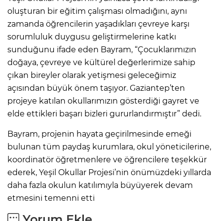
oluşturan bir eğitim çalışması olmadığını, aynı
zamanda öğrencilerin yaşadıkları çevreye karşı
sorumluluk duygusu geliştirmelerine katkı
sunduğunu ifade eden Bayram, “Çocuklarımızın
doğaya, çevreye ve kültürel değerlerimize sahip
çıkan bireyler olarak yetişmesi geleceğimiz
açısından büyük önem taşıyor. Gaziantep’ten
projeye katılan okullarımızın gösterdiği gayret ve
elde ettikleri başarı bizleri gururlandırmıştır” dedi.
Bayram, projenin hayata geçirilmesinde emeği
bulunan tüm paydaş kurumlara, okul yöneticilerine,
koordinatör öğretmenlere ve öğrencilere teşekkür
ederek, Yeşil Okullar Projesi’nin önümüzdeki yıllarda
daha fazla okulun katılımıyla büyüyerek devam
etmesini temenni etti
Yorum Ekle