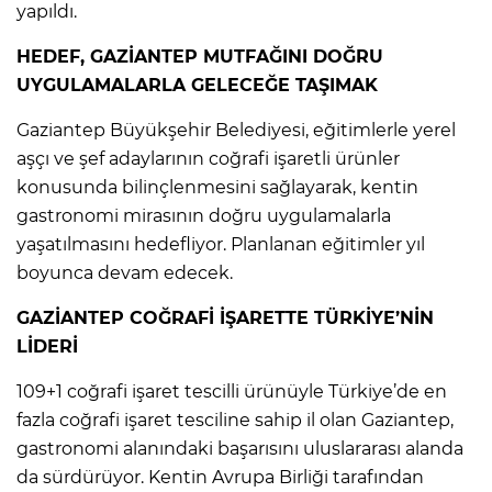
yapıldı.
HEDEF, GAZİANTEP MUTFAĞINI DOĞRU
UYGULAMALARLA GELECEĞE TAŞIMAK
Gaziantep Büyükşehir Belediyesi, eğitimlerle yerel
aşçı ve şef adaylarının coğrafi işaretli ürünler
konusunda bilinçlenmesini sağlayarak, kentin
gastronomi mirasının doğru uygulamalarla
yaşatılmasını hedefliyor. Planlanan eğitimler yıl
boyunca devam edecek.
GAZİANTEP COĞRAFİ İŞARETTE TÜRKİYE’NİN
LİDERİ
109+1 coğrafi işaret tescilli ürünüyle Türkiye’de en
fazla coğrafi işaret tesciline sahip il olan Gaziantep,
gastronomi alanındaki başarısını uluslararası alanda
da sürdürüyor. Kentin Avrupa Birliği tarafından