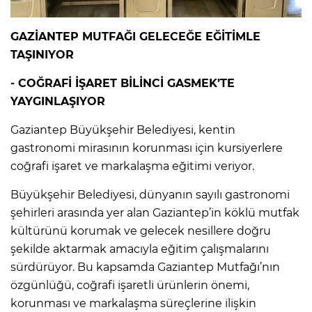
GAZİANTEP MUTFAĞI GELECEĞE EĞİTİMLE
TAŞINIYOR
- COĞRAFİ İŞARET BİLİNCİ GASMEK’TE
YAYGINLAŞIYOR
Gaziantep Büyükşehir Belediyesi, kentin
gastronomi mirasının korunması için kursiyerlere
coğrafi işaret ve markalaşma eğitimi veriyor.
Büyükşehir Belediyesi, dünyanın sayılı gastronomi
şehirleri arasında yer alan Gaziantep’in köklü mutfak
kültürünü korumak ve gelecek nesillere doğru
şekilde aktarmak amacıyla eğitim çalışmalarını
sürdürüyor. Bu kapsamda Gaziantep Mutfağı’nın
özgünlüğü, coğrafi işaretli ürünlerin önemi,
korunması ve markalaşma süreçlerine ilişkin