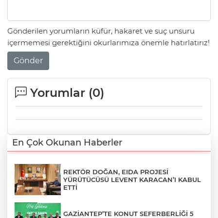
Gönderilen yorumların küfür, hakaret ve suç unsuru
içermemesi gerektiğini okurlarımıza önemle hatırlatırız!
Gönder
Yorumlar (
0
)
En Çok Okunan Haberler
REKTÖR DOĞAN, EIDA PROJESİ
YÜRÜTÜCÜSÜ LEVENT KARACAN’I KABUL
ETTİ
GAZİANTEP’TE KONUT SEFERBERLİĞİ 5