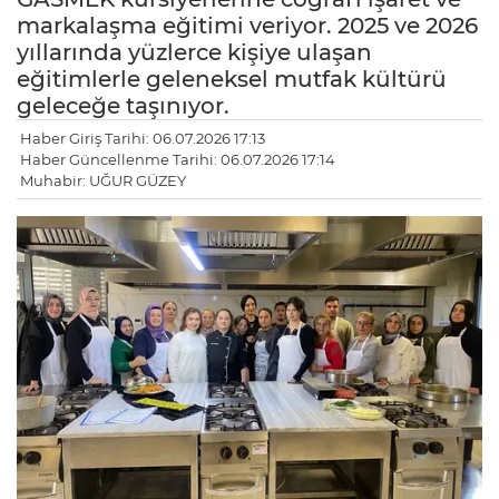
markalaşma eğitimi veriyor. 2025 ve 2026
yıllarında yüzlerce kişiye ulaşan
eğitimlerle geleneksel mutfak kültürü
geleceğe taşınıyor.
Haber Giriş Tarihi: 06.07.2026 17:13
Haber Güncellenme Tarihi: 06.07.2026 17:14
Muhabir: UĞUR GÜZEY