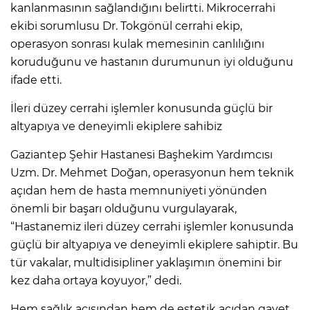
kanlanmasının sağlandığını belirtti. Mikrocerrahi
ekibi sorumlusu Dr. Tokgönül cerrahi ekip,
operasyon sonrası kulak memesinin canlılığını
koruduğunu ve hastanın durumunun iyi olduğunu
ifade etti.
İleri düzey cerrahi işlemler konusunda güçlü bir
altyapıya ve deneyimli ekiplere sahibiz
Gaziantep Şehir Hastanesi Başhekim Yardımcısı
Uzm. Dr. Mehmet Doğan, operasyonun hem teknik
açıdan hem de hasta memnuniyeti yönünden
önemli bir başarı olduğunu vurgulayarak,
“Hastanemiz ileri düzey cerrahi işlemler konusunda
güçlü bir altyapıya ve deneyimli ekiplere sahiptir. Bu
tür vakalar, multidisipliner yaklaşımın önemini bir
kez daha ortaya koyuyor,” dedi.
Hem sağlık açısından hem de estetik açıdan gayet