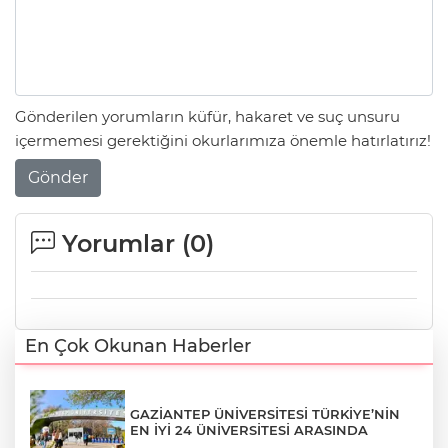
Gönderilen yorumların küfür, hakaret ve suç unsuru
içermemesi gerektiğini okurlarımıza önemle hatırlatırız!
Gönder
Yorumlar (
0
)
En Çok Okunan Haberler
GAZİANTEP ÜNİVERSİTESİ TÜRKİYE’NİN
EN İYİ 24 ÜNİVERSİTESİ ARASINDA