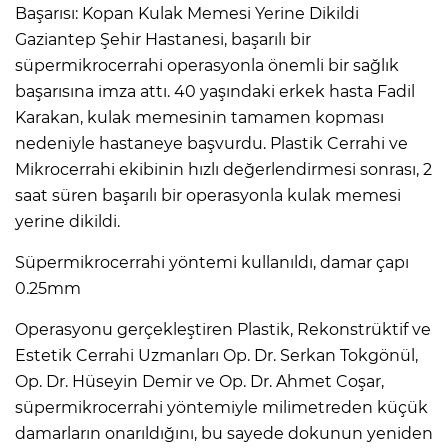
Başarısı: Kopan Kulak Memesi Yerine Dikildi
Gaziantep Şehir Hastanesi, başarılı bir
süpermikrocerrahi operasyonla önemli bir sağlık
başarısına imza attı. 40 yaşındaki erkek hasta Fadil
Karakan, kulak memesinin tamamen kopması
nedeniyle hastaneye başvurdu. Plastik Cerrahi ve
Mikrocerrahi ekibinin hızlı değerlendirmesi sonrası, 2
saat süren başarılı bir operasyonla kulak memesi
yerine dikildi.
Süpermikrocerrahi yöntemi kullanıldı, damar çapı
0.25mm
Operasyonu gerçekleştiren Plastik, Rekonstrüktif ve
Estetik Cerrahi Uzmanları Op. Dr. Serkan Tokgönül,
Op. Dr. Hüseyin Demir ve Op. Dr. Ahmet Coşar,
süpermikrocerrahi yöntemiyle milimetreden küçük
damarların onarıldığını, bu sayede dokunun yeniden