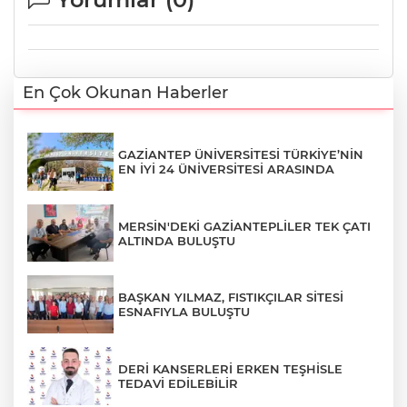
En Çok Okunan Haberler
GAZİANTEP ÜNİVERSİTESİ TÜRKİYE’NİN
EN İYİ 24 ÜNİVERSİTESİ ARASINDA
MERSİN'DEKİ GAZİANTEPLİLER TEK ÇATI
ALTINDA BULUŞTU
BAŞKAN YILMAZ, FISTIKÇILAR SİTESİ
ESNAFIYLA BULUŞTU
DERİ KANSERLERİ ERKEN TEŞHİSLE
TEDAVİ EDİLEBİLİR