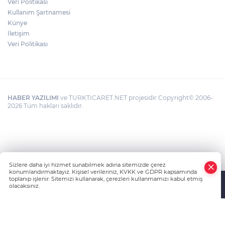
Veri Politikası
Kullanım Şartnamesi
Künye
İletişim
Veri Politikası
HABER YAZILIMI
ve TURKTICARET.NET projesidir Copyright© 2006-
2026 Tüm hakları saklıdır.
Sizlere daha iyi hizmet sunabilmek adına sitemizde çerez
konumlandırmaktayız. Kişisel verileriniz, KVKK ve GDPR kapsamında
toplanıp işlenir. Sitemizi kullanarak, çerezleri kullanmamızı kabul etmiş
olacaksınız.
Anasayfa
Haber Ara
Yazarlar