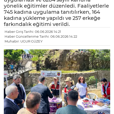
yönelik eğitimler düzenledi. Faaliyetlerle
745 kadına uygulama tanıtılırken, 164
kadına yükleme yapıldı ve 257 erkeğe
farkındalık eğitimi verildi.
Haber Giriş Tarihi: 06.06.2026 14:21
Haber Güncellenme Tarihi: 06.06.2026 14:22
Muhabir: UGUR GÜZEY