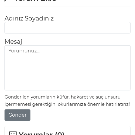
Adınız Soyadınız
Mesaj
Gönderilen yorumların küfür, hakaret ve suç unsuru
içermemesi gerektiğini okurlarımıza önemle hatırlatırız!
Gönder
Yorumlar (
0
)