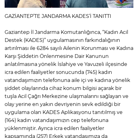
GAZİANTEP’TE JANDARMA KADES’İ TANITTI
Gaziantep İl Jandarma Komutanlığınca, “Kadın Acil
Destek (KADES)” uygulamasının farkındalığının
artırılması ile 6284 sayılı Ailenin Korunması ve Kadına
Karşı Şiddetin Önlenmesine Dair Kanunun
anlatılmasına yönelik İslahiye ve Yavuzeli ilçesinde
icra edilen faaliyetler sonucunda (745) kadın
vatandaşımızın telefonuna aile içi ve kadına yönelik
şiddet olaylarında cihaz konum bilgisi açarak bir
tuşla Acil Çağrı Merkezine ulaşmalarını sağlayan ve
olay yerine en yakın devriyenin sevk edildiği bir
uygulama olan KADES Aplikasyonu tanıtılmış ve
(164) kadın vatandaşımızın cep telefonuna
yüklenmiştir. Ayrıca icra edilen faaliyetler
kapsamında (257) Erkek vatandaşımıza da