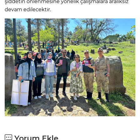
şiddetin önlenmesine yönelik çalışmalara aralıksız
devam edilecektir.
Yorum Ekle