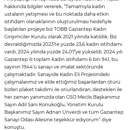
hakkında bilgiler vererek, “Tamamıyla kadın
ustaların yetişmesi ve bu noktada daha etkin
istihdam olanaklarının oluşturulması hedefiyle
başlatılan projeye biz TOBB Gaziantep Kadın
Girişimciler Kurulu olarak 2021 yılında katıldık. Biz
devraldığımızda 2023’te yüzde 23,6 kadın istihdamı
vardı, 2024 yılında yüzde 24,07’ye yükseldi. 2024 yılı
Gaziantep ili toplam kadın istihdamı 6 bin 941, bu
sayının 1944‘ü sanayi ve imalat sektöründe
çalışmaktadır. Sanayide Kadın Eli Projesindeki
çalışmalarımız ve elde ettiğimiz başarılardan ötürü
bizleri plaket takdimi ile onurlandıran, destekleri ile
her zaman yanımızda olan GSO Meclis Başkanımız
Sayın Adil Sani Konukoğlu, Yönetim Kurulu
Başkanımız Sayın Adnan Ünverdi ve tüm Gaziantep
Sanayi Odası Ailesine teşekkür ediyorum” diye
konuştu.