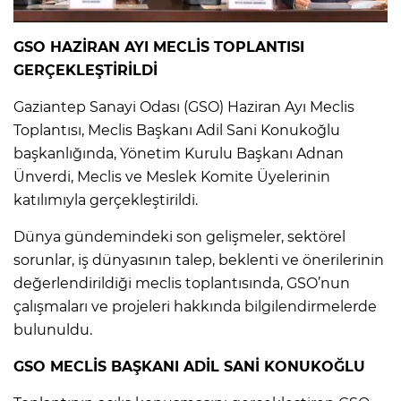
GSO HAZİRAN AYI MECLİS TOPLANTISI
GERÇEKLEŞTİRİLDİ
Gaziantep Sanayi Odası (GSO) Haziran Ayı Meclis
Toplantısı, Meclis Başkanı Adil Sani Konukoğlu
başkanlığında, Yönetim Kurulu Başkanı Adnan
Ünverdi, Meclis ve Meslek Komite Üyelerinin
katılımıyla gerçekleştirildi.
Dünya gündemindeki son gelişmeler, sektörel
sorunlar, iş dünyasının talep, beklenti ve önerilerinin
değerlendirildiği meclis toplantısında, GSO’nun
çalışmaları ve projeleri hakkında bilgilendirmelerde
bulunuldu.
GSO MECLİS BAŞKANI ADİL SANİ KONUKOĞLU