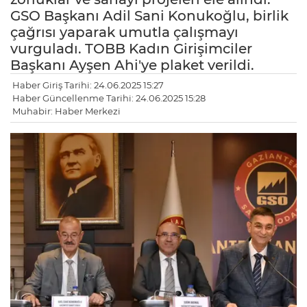
GSO Başkanı Adil Sani Konukoğlu, birlik
çağrısı yaparak umutla çalışmayı
vurguladı. TOBB Kadın Girişimciler
Başkanı Ayşen Ahi'ye plaket verildi.
Haber Giriş Tarihi: 24.06.2025 15:27
Haber Güncellenme Tarihi: 24.06.2025 15:28
Muhabir: Haber Merkezi