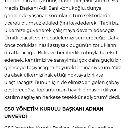
Toplantının açılış konuşmasını gerçekleştiren GSO
Meclis Başkanı Adil Sani Konukoğlu, dünya
genelinde yaşanan sorunların tüm sektörlerde
ticareti olumsuz etkilediğini kaydederek, "Tabii biz
ülkemize güvenerek çalışmaya devam edeceğiz.
Ümitli olacak ve mücadelemizi sürdüreceğiz. Daha
önce zorlukları nasıl aştıysak bugünün zorluklarını
da atlatacağız. Birlik ve beraberlik ruhuyla hareket
edersek, kentimizi ve sanayimizi çok daha güçlü bir
geleceğe taşıyacağımıza yürekten inanıyorum. Yara
da alsak ülkemizi hak ettiği noktaya birlikte
ulaştıracağız. Bunun için de elimizden gelen çabayı
göstereceğiz. Toplantımızın hayırlı olmasını diliyor,
katılım sağlayan herkese teşekkür ediyorum" dedi.
GSO YÖNETİM KURULU BAŞKANI ADNAN
ÜNVERDİ