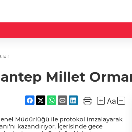
ıldı!
antep Millet Ormanı
enel Müdürlüğü ile protokol imzalayarak
nı'nı kazandırıyor. İçerisinde gece