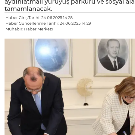
aydınlatmalı yürüyüş parkuru ve sosyal alan
tamamlanacak.
Haber Giriş Tarihi: 24.06.2025 14:28
Haber Güncellenme Tarihi: 24.06.2025 14:29
Muhabir: Haber Merkezi