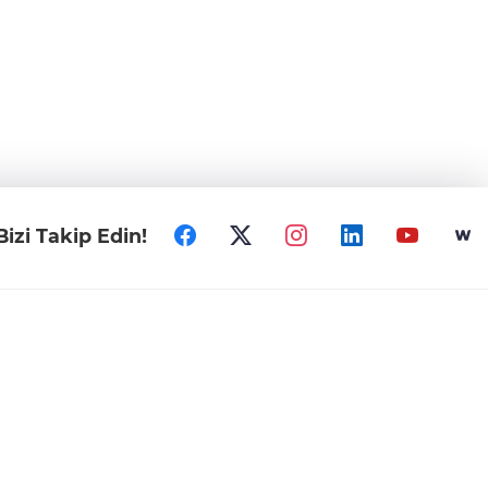
Bizi Takip Edin!