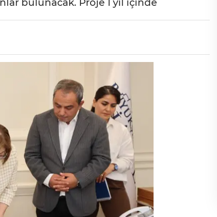
lar bulunacak. Proje 1 yıl içinde