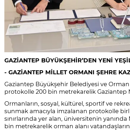
GAZİANTEP BÜYÜKŞEHİR’DEN YENİ YEŞİ
- GAZİANTEP MİLLET ORMANI ŞEHRE KA
Gaziantep Büyükşehir Belediyesi ve Orma
protokolle 200 bin metrekarelik Gaziantep M
Ormanların, sosyal, kültürel, sportif ve rekr
sunmak amacıyla imzalanan protokolle birli
sınırlarında yer alan, üniversitenin yanın
bin metrekarelik orman alanı vatandaşların 