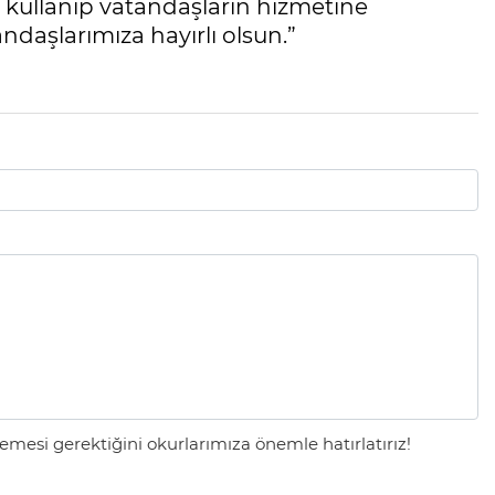
 kullanıp vatandaşların hizmetine
ndaşlarımıza hayırlı olsun.”
mesi gerektiğini okurlarımıza önemle hatırlatırız!