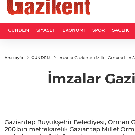
GÜNDEM
SİYASET
EKONOMİ
SPOR
SAĞLIK
Anasayfa
GÜNDEM
İmzalar Gaziantep Millet Ormanı İçin At
İmzalar Gazi
Gaziantep Büyükşehir Belediyesi, Orman G
200 bin metrekarelik Gaziantep Millet Orma