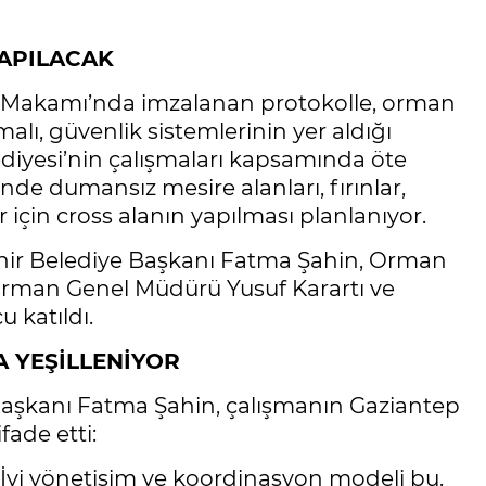
YAPILACAK
k Makamı’nda imzalanan protokolle, orman
malı, güvenlik sistemlerinin yer aldığı
diyesi’nin çalışmaları kapsamında öte
nde dumansız mesire alanları, fırınlar,
ar için cross alanın yapılması planlanıyor.
hir Belediye Başkanı Fatma Şahin, Orman
man Genel Müdürü Yusuf Karartı ve
 katıldı.
A YEŞİLLENİYOR
aşkanı Fatma Şahin, çalışmanın Gaziantep
fade etti:
. İyi yönetişim ve koordinasyon modeli bu.