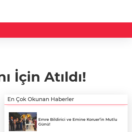
 İçin Atıldı!
En Çok Okunan Haberler
Emre Bildirici ve Emine Koruer’in Mutlu
Günü!