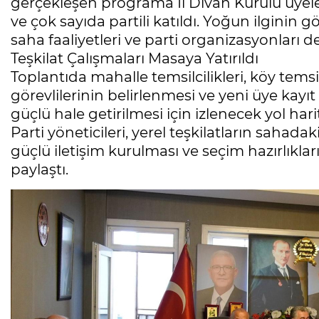
gerçekleşen programa İl Divan Kurulu üyeleri
ve çok sayıda partili katıldı. Yoğun ilginin gö
saha faaliyetleri ve parti organizasyonları de
Teşkilat Çalışmaları Masaya Yatırıldı
Toplantıda mahalle temsilcilikleri, köy temsilci
görevlilerinin belirlenmesi ve yeni üye kayıt 
güçlü hale getirilmesi için izlenecek yol har
Parti yöneticileri, yerel teşkilatların sahada
güçlü iletişim kurulması ve seçim hazırlıkları
paylaştı.