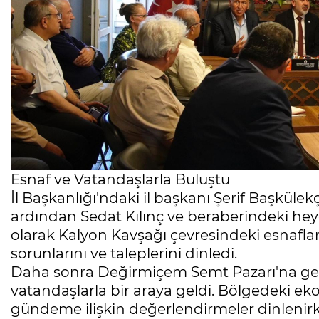
Esnaf ve Vatandaşlarla Buluştu
İl Başkanlığı'ndaki il başkanı Şerif Başküle
ardından Sedat Kılınç ve beraberindeki heyet
olarak Kalyon Kavşağı çevresindeki esnafları 
sorunlarını ve taleplerini dinledi.
Daha sonra Değirmiçem Semt Pazarı'na geçe
vatandaşlarla bir araya geldi. Bölgedeki eko
gündeme ilişkin değerlendirmeler dinlenirke