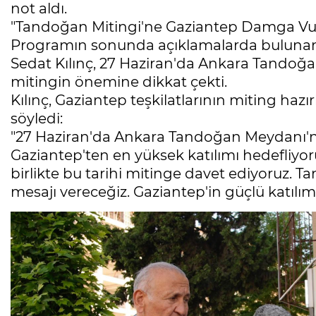
not aldı.
"Tandoğan Mitingi'ne Gaziantep Damga Vu
Programın sonunda açıklamalarda bulunan İ
Sedat Kılınç, 27 Haziran'da Ankara Tandoğ
mitingin önemine dikkat çekti.
Kılınç, Gaziantep teşkilatlarının miting hazır
söyledi:
"27 Haziran'da Ankara Tandoğan Meydanı'n
Gaziantep'ten en yüksek katılımı hedefliyor
birlikte bu tarihi mitinge davet ediyoruz. 
mesajı vereceğiz. Gaziantep'in güçlü katılım