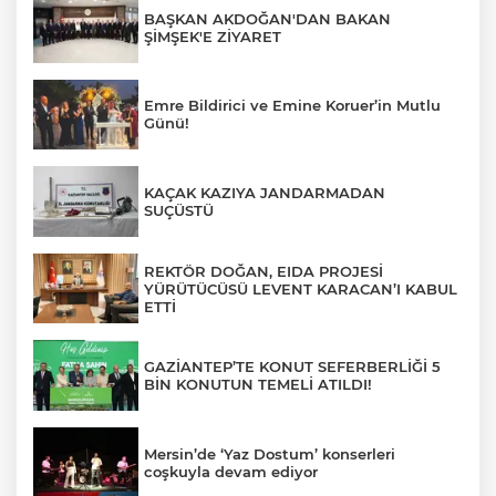
BAŞKAN AKDOĞAN'DAN BAKAN
ŞİMŞEK'E ZİYARET
Emre Bildirici ve Emine Koruer’in Mutlu
Günü!
KAÇAK KAZIYA JANDARMADAN
SUÇÜSTÜ
REKTÖR DOĞAN, EIDA PROJESİ
YÜRÜTÜCÜSÜ LEVENT KARACAN’I KABUL
ETTİ
GAZİANTEP’TE KONUT SEFERBERLİĞİ 5
BİN KONUTUN TEMELİ ATILDI!
Mersin’de ‘Yaz Dostum’ konserleri
coşkuyla devam ediyor