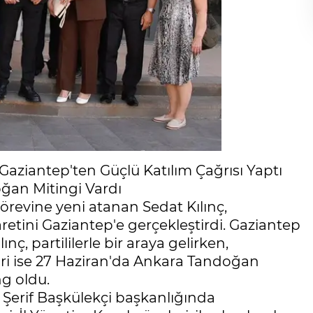
 Gaziantep'ten Güçlü Katılım Çağrısı Yaptı
ğan Mitingi Vardı
görevine yeni atanan Sedat Kılınç,
retini Gaziantep'e gerçekleştirdi. Gaziantep
, partililerle bir araya gelirken,
i ise 27 Haziran'da Ankara Tandoğan
g oldu.
ı Şerif Başkülekçi başkanlığında