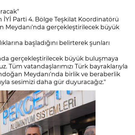
racak"
Yİ Parti 4. Bölge Teşkilat Koordinatörü
an Meydanı'nda gerçekleştirilecek büyük
lıklarına başladığını belirterek şunları
da gerçekleştirilecek büyük buluşmaya
uz. Tüm vatandaşlarımızı Türk bayraklarıyla
Tandoğan Meydanı'nda birlik ve beraberlik
ıyla sesimizi daha gür duyuracağız."