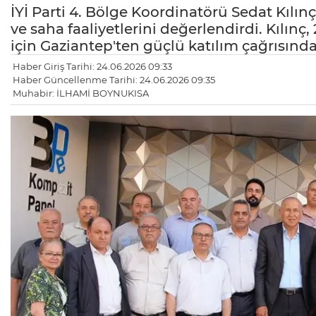
İYİ Parti 4. Bölge Koordinatörü Sedat Kılınç
ve saha faaliyetlerini değerlendirdi. Kılın
için Gaziantep'ten güçlü katılım çağrısınd
Haber Giriş Tarihi: 24.06.2026 09:33
Haber Güncellenme Tarihi: 24.06.2026 09:35
Muhabir: İLHAMİ BOYNUKISA