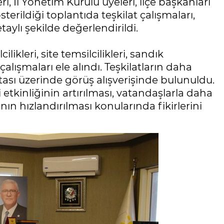
, İl Yönetim Kurulu üyeleri, ilçe başkanları
sterildiği toplantıda teşkilat çalışmaları,
taylı şekilde değerlendirildi.
likleri, site temsilcilikleri, sandık
çalışmaları ele alındı. Teşkilatların daha
itası üzerinde görüş alışverişinde bulunuldu.
ki etkinliğinin artırılması, vatandaşlarla daha
nın hızlandırılması konularında fikirlerini