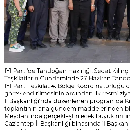
İYİ Parti'de Tandoğan Hazırlığı: Sedat Kılınç
Teşkilatların Gündeminde 27 Haziran Tando
İYİ Parti Teşkilat 4. Bölge Koordinatörlüğü 
görevlendirilmesinin ardından ilk resmi ziya
İl Başkanlığı'nda düzenlenen programda Kılınç
toplantının ana gündem maddelerinden bir
Meydanı'nda gerçekleştirilecek büyük mitin
Gaziantep İl Başkanlığı binasında il Başkan