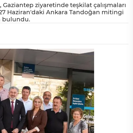
, Gaziantep ziyaretinde teşkilat çalışmaları
ç, 27 Haziran'daki Ankara Tandoğan mitingi
a bulundu.