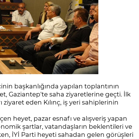
kçinin başkanlığında yapılan toplantının
, Gaziantep'te saha ziyaretlerine geçti. İlk
ziyaret eden Kılınç, iş yeri sahiplerinin
n heyet, pazar esnafı ve alışveriş yapan
nomik şartlar, vatandaşların beklentileri ve
n, İYİ Parti heyeti sahadan gelen görüşleri