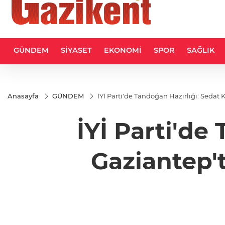
GÜNDEM
SİYASET
EKONOMİ
SPOR
SAĞLIK
Anasayfa
GÜNDEM
İYİ Parti'de Tandoğan Hazırlığı: Sedat 
İYİ Parti'de
Gaziantep't