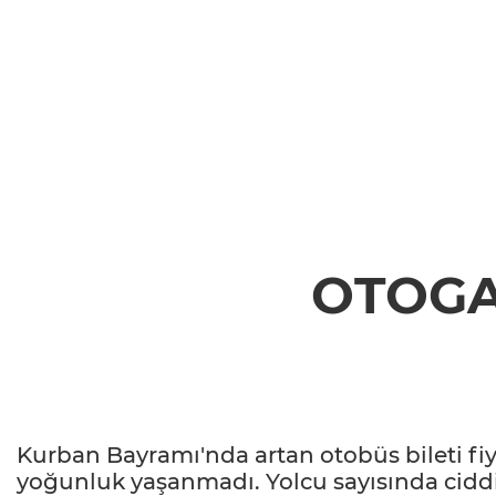
OTOGA
Kurban Bayramı'nda artan otobüs bileti fi
yoğunluk yaşanmadı. Yolcu sayısında ciddi