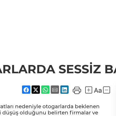
RLARDA SESSİZ 
yatları nedeniyle otogarlarda beklenen
 düşüş olduğunu belirten firmalar ve