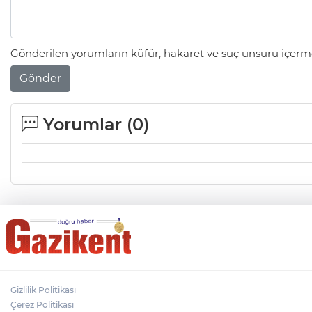
Gönderilen yorumların küfür, hakaret ve suç unsuru içerme
Gönder
Yorumlar (
0
)
Gizlilik Politikası
Çerez Politikası