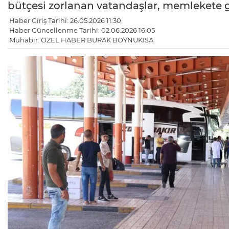
bütçesi zorlanan vatandaşlar, memlekete gi
Haber Giriş Tarihi: 26.05.2026 11:30
Haber Güncellenme Tarihi: 02.06.2026 16:05
Muhabir: ÖZEL HABER BURAK BOYNUKISA