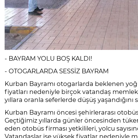
- BAYRAM YOLU BOŞ KALDI!
- OTOGARLARDA SESSİZ BAYRAM
Kurban Bayramı otogarlarda beklenen yoğu
fiyatları nedeniyle birçok vatandaş memleke
yıllara oranla seferlerde düşüş yaşandığını s
Kurban Bayramı öncesi şehirlerarası otobüs 
Geçtiğimiz yıllarda günler öncesinden tükenen
eden otobüs firması yetkilileri, yolcu sayısı
Vatandaşlar ise yüksek fiyatlar nedeniyle 