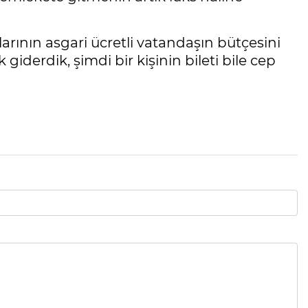
tlarının asgari ücretli vatandaşın bütçesini
 giderdik, şimdi bir kişinin bileti bile cep