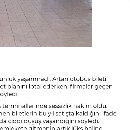
nluk yaşanmadı. Artan otobüs bileti
t planını iptal ederken, firmalar geçen
öyledi.
terminallerinde sessizlik hakim oldu.
 biletlerin bu yıl satışta kaldığını ifade
nda ciddi düşüş yaşandığını söyledi.
memlekete gitmenin artık lüks haline