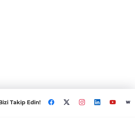
Bizi Takip Edin!