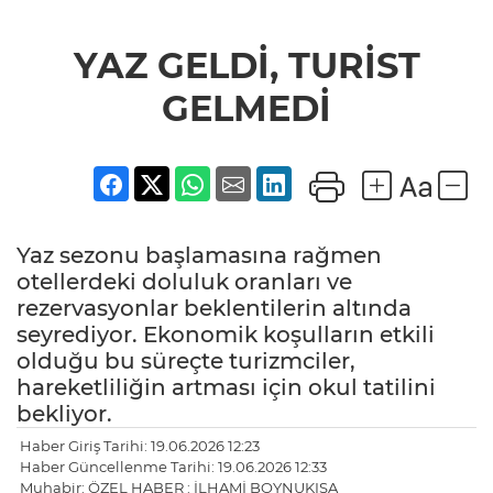
YAZ GELDİ, TURİST
GELMEDİ
Yaz sezonu başlamasına rağmen
otellerdeki doluluk oranları ve
rezervasyonlar beklentilerin altında
seyrediyor. Ekonomik koşulların etkili
olduğu bu süreçte turizmciler,
hareketliliğin artması için okul tatilini
bekliyor.
Haber Giriş Tarihi: 19.06.2026 12:23
Haber Güncellenme Tarihi: 19.06.2026 12:33
Muhabir: ÖZEL HABER : İLHAMİ BOYNUKISA