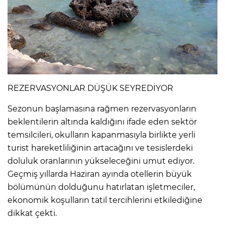
REZERVASYONLAR DÜŞÜK SEYREDİYOR
Sezonun başlamasına rağmen rezervasyonların
beklentilerin altında kaldığını ifade eden sektör
temsilcileri, okulların kapanmasıyla birlikte yerli
turist hareketliliğinin artacağını ve tesislerdeki
doluluk oranlarının yükseleceğini umut ediyor.
Geçmiş yıllarda Haziran ayında otellerin büyük
bölümünün dolduğunu hatırlatan işletmeciler,
ekonomik koşulların tatil tercihlerini etkilediğine
dikkat çekti.