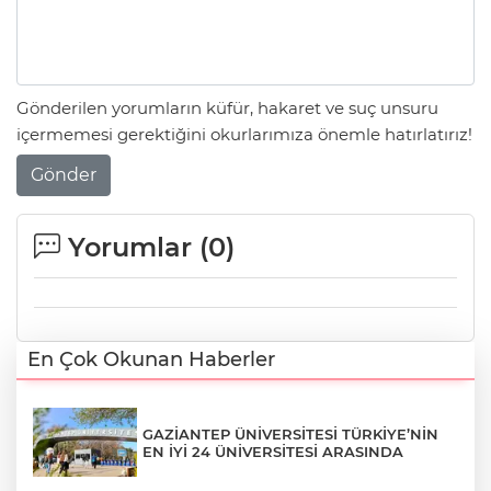
Gönderilen yorumların küfür, hakaret ve suç unsuru
içermemesi gerektiğini okurlarımıza önemle hatırlatırız!
Gönder
Yorumlar (
0
)
En Çok Okunan Haberler
GAZİANTEP ÜNİVERSİTESİ TÜRKİYE’NİN
EN İYİ 24 ÜNİVERSİTESİ ARASINDA