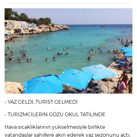
- YAZ GELDİ, TURİST GELMEDİ
- TURİZMCİLERİN GÖZÜ OKUL TATİLİNDE
Hava sıcaklıklarının yükselmesiyle birlikte
vatandaşlar sahillere akın ederek yaz sezonunu açtı.