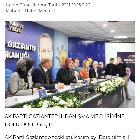
Haber Güncellenme Tarihi: 22.11.2025 11:20
Muhabir: Haber Merkezi
AK PARTİ GAZİANTEP İL DANIŞMA MECLİSİ YİNE
DOLU DOLU GEÇTİ
AK Parti Gaziantep teşkilatı, Kasım ayı Daraltılmış İl