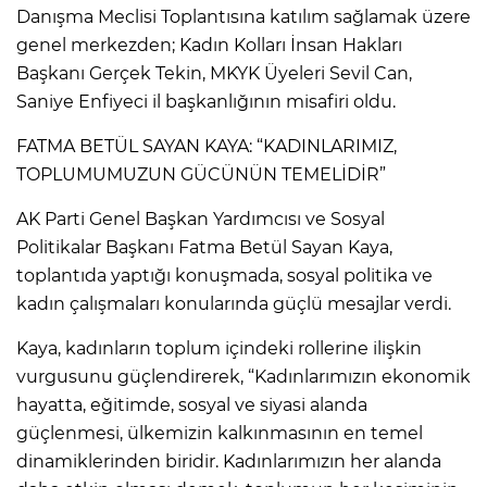
Danışma Meclisi Toplantısına katılım sağlamak üzere
genel merkezden; Kadın Kolları İnsan Hakları
Başkanı Gerçek Tekin, MKYK Üyeleri Sevil Can,
Saniye Enfiyeci il başkanlığının misafiri oldu.
FATMA BETÜL SAYAN KAYA: “KADINLARIMIZ,
TOPLUMUMUZUN GÜCÜNÜN TEMELİDİR”
AK Parti Genel Başkan Yardımcısı ve Sosyal
Politikalar Başkanı Fatma Betül Sayan Kaya,
toplantıda yaptığı konuşmada, sosyal politika ve
kadın çalışmaları konularında güçlü mesajlar verdi.
Kaya, kadınların toplum içindeki rollerine ilişkin
vurgusunu güçlendirerek, “Kadınlarımızın ekonomik
hayatta, eğitimde, sosyal ve siyasi alanda
güçlenmesi, ülkemizin kalkınmasının en temel
dinamiklerinden biridir. Kadınlarımızın her alanda