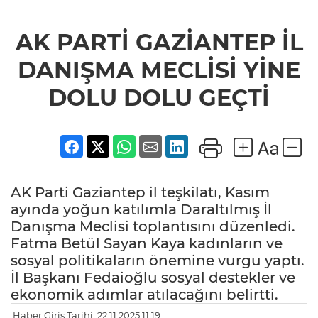
AK PARTİ GAZİANTEP İL
DANIŞMA MECLİSİ YİNE
DOLU DOLU GEÇTİ
AK Parti Gaziantep il teşkilatı, Kasım
ayında yoğun katılımla Daraltılmış İl
Danışma Meclisi toplantısını düzenledi.
Fatma Betül Sayan Kaya kadınların ve
sosyal politikaların önemine vurgu yaptı.
İl Başkanı Fedaioğlu sosyal destekler ve
ekonomik adımlar atılacağını belirtti.
Haber Giriş Tarihi: 22.11.2025 11:19