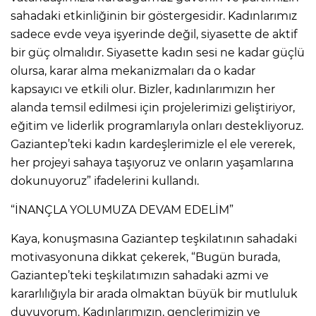
sahadaki etkinliğinin bir göstergesidir. Kadınlarımız
sadece evde veya işyerinde değil, siyasette de aktif
bir güç olmalıdır. Siyasette kadın sesi ne kadar güçlü
olursa, karar alma mekanizmaları da o kadar
kapsayıcı ve etkili olur. Bizler, kadınlarımızın her
alanda temsil edilmesi için projelerimizi geliştiriyor,
eğitim ve liderlik programlarıyla onları destekliyoruz.
Gaziantep’teki kadın kardeşlerimizle el ele vererek,
her projeyi sahaya taşıyoruz ve onların yaşamlarına
dokunuyoruz” ifadelerini kullandı.
“İNANÇLA YOLUMUZA DEVAM EDELİM”
Kaya, konuşmasına Gaziantep teşkilatının sahadaki
motivasyonuna dikkat çekerek, “Bugün burada,
Gaziantep’teki teşkilatımızın sahadaki azmi ve
kararlılığıyla bir arada olmaktan büyük bir mutluluk
duyuyorum. Kadınlarımızın, gençlerimizin ve