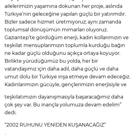
ailelerimizin yaşamına dokunan her proje, aslında
Türkiye’nin geleceğine yapılan güçlü bir yatırımdır.
Bizler sadece hizmet üretmiyoruz; aynı zamanda
toplumsal dönüşümün mimarları oluyoruz.
Gaziantep’te gördüğüm enerji, kadın kollarımızın ve
teşkilat mensuplarımızın toplumla kurduğu bağın
ne kadar güçlü olduğunu açıkça ortaya koyuyor.
Birlikte yürüdüğümüz bu yolda, her bir
vatandaşımız için daha adil, daha güçlü ve daha
umut dolu bir Türkiye inşa etmeye devam edeceğiz.
Kadınlarımızın gücüyle, gençlerimizin enerjisiyle ve
teşkilatımızın dayanışmasıyla başaracağımız daha
çok şey var. Bu inançla yolumuza devam edelim”
dedi.
“2002 RUHUNU YENİDEN KUŞANACAĞIZ”