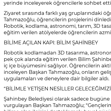
yerinde inceleyerek öğrencilerle sohbet etti
Ziyaret sırasında farklı yaş gruplarındaki ö
Tahmazoğlu, öğrencilerin projelerini dinledi
Robotik, kodlama, astronomi, tarım, 3D tasa
eğitim verilen atölyelerde öğrencilerin azmi 
BİLİME AÇILAN KAPI: BİLİM ŞAHİNBEY
Robotik kodlamadan 3D tasarıma, astronom
pek çok alanda eğitim verilen Bilim Şahinbey
iç içe büyümesini sağlıyor. Öğrencilerin aktif
inceleyen Başkan Tahmazoğlu, onların gelişti
uygulamaları ve deneylere dair bilgiler aldı.
“BİLİMLE YETİŞEN NESİLLER GELECEĞİMİZ
Şahinbey Belediyesi olarak sadece bugüne d
vurgulayan Başkan Tahmazoğlu; “Gençlerim