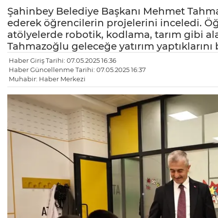
Şahinbey Belediye Başkanı Mehmet Tahmazo
ederek öğrencilerin projelerini inceledi. Ö
atölyelerde robotik, kodlama, tarım gibi al
Tahmazoğlu geleceğe yatırım yaptıklarını be
Haber Giriş Tarihi: 07.05.2025 16:36
Haber Güncellenme Tarihi: 07.05.2025 16:37
Muhabir: Haber Merkezi