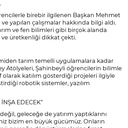
.
ğrencilerle birebir ilgilenen Başkan Mehmet
 ve yapılan çalışmalar hakkında bilgi aldı.
rım ve fen bilimleri gibi birçok alanda
ve üretkenliği dikkat çekti.
iden tarım temelli uygulamalara kadar
 Atölyeleri, Şahinbeyli öğrencilerin bilimle
 olarak katılım gösterdiği projeleri ilgiyle
rdiği robotik sistemler, yazılım
İ İNŞA EDECEK”
eğil, geleceğe de yatırım yaptıklarını
iz bizim en büyük gücümüz. Onların