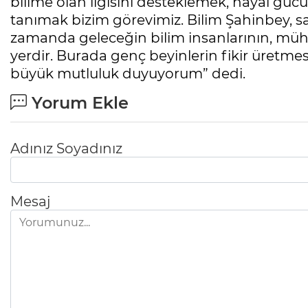
bilime olan ilgisini desteklemek, hayal gü
tanımak bizim görevimiz. Bilim Şahinbey, sa
zamanda geleceğin bilim insanlarının, mühend
yerdir. Burada genç beyinlerin fikir üretme
büyük mutluluk duyuyorum” dedi.
Yorum Ekle
Adınız Soyadınız
Mesaj