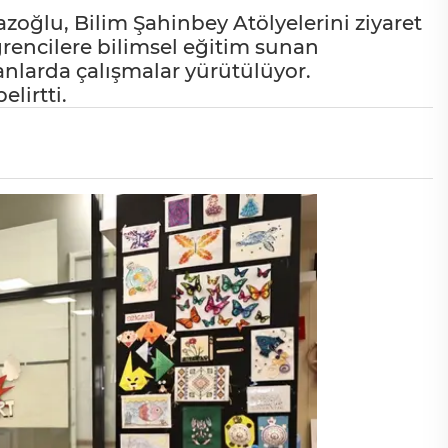
ğlu, Bilim Şahinbey Atölyelerini ziyaret
ğrencilere bilimsel eğitim sunan
anlarda çalışmalar yürütülüyor.
lirtti.