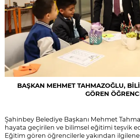
BAŞKAN MEHMET TAHMAZOĞLU, BİLİ
GÖREN ÖĞRENCİ
Şahinbey Belediye Başkanı Mehmet Tahmaz
hayata geçirilen ve bilimsel eğitimi teşvik e
Eğitim gören öğrencilerle yakından ilgilen