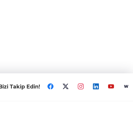
Bizi Takip Edin!