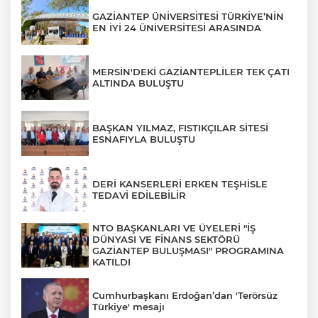
GAZİANTEP ÜNİVERSİTESİ TÜRKİYE’NİN
EN İYİ 24 ÜNİVERSİTESİ ARASINDA
MERSİN'DEKİ GAZİANTEPLİLER TEK ÇATI
ALTINDA BULUŞTU
BAŞKAN YILMAZ, FISTIKÇILAR SİTESİ
ESNAFIYLA BULUŞTU
DERİ KANSERLERİ ERKEN TEŞHİSLE
TEDAVİ EDİLEBİLİR
NTO BAŞKANLARI VE ÜYELERİ "İŞ
DÜNYASI VE FİNANS SEKTÖRÜ
GAZİANTEP BULUŞMASI" PROGRAMINA
KATILDI
Cumhurbaşkanı Erdoğan’dan 'Terörsüz
Türkiye' mesajı