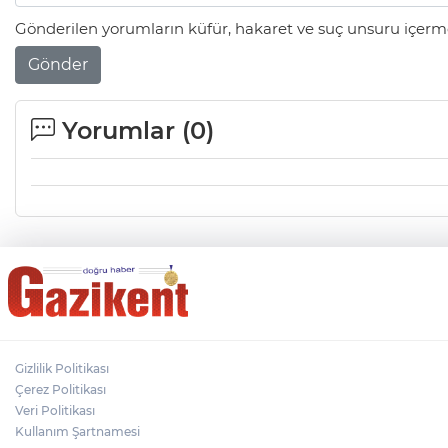
Gönderilen yorumların küfür, hakaret ve suç unsuru içerme
Gönder
Yorumlar (
0
)
Gizlilik Politikası
Çerez Politikası
Veri Politikası
Kullanım Şartnamesi