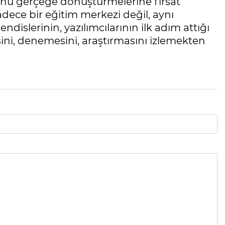
cünü gerçeğe dönüştürmelerine fırsat
dece bir eğitim merkezi değil, aynı
islerinin, yazılımcılarının ilk adım attığı
sini, denemesini, araştırmasını izlemekten