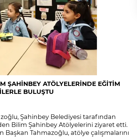
M ŞAHİNBEY ATÖLYELERİNDE EĞİTİM
LERLE BULUŞTU
oğlu, Şahinbey Belediyesi tarafından
den Bilim Şahinbey Atölyelerini ziyaret etti.
en Başkan Tahmazoğlu, atölye çalışmalarını