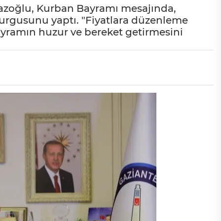
zoğlu, Kurban Bayramı mesajında,
vurgusunu yaptı. "Fiyatlara düzenleme
Bayramın huzur ve bereket getirmesini