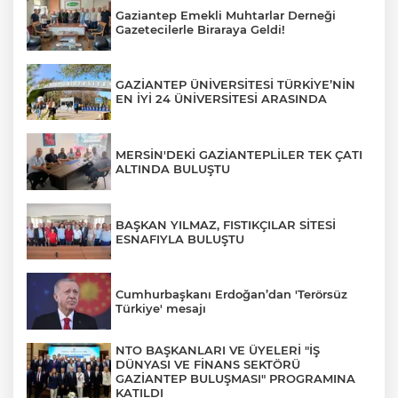
Gaziantep Emekli Muhtarlar Derneği
Gazetecilerle Biraraya Geldi!
GAZİANTEP ÜNİVERSİTESİ TÜRKİYE’NİN
EN İYİ 24 ÜNİVERSİTESİ ARASINDA
MERSİN'DEKİ GAZİANTEPLİLER TEK ÇATI
ALTINDA BULUŞTU
BAŞKAN YILMAZ, FISTIKÇILAR SİTESİ
ESNAFIYLA BULUŞTU
Cumhurbaşkanı Erdoğan’dan 'Terörsüz
Türkiye' mesajı
NTO BAŞKANLARI VE ÜYELERİ "İŞ
DÜNYASI VE FİNANS SEKTÖRÜ
GAZİANTEP BULUŞMASI" PROGRAMINA
KATILDI