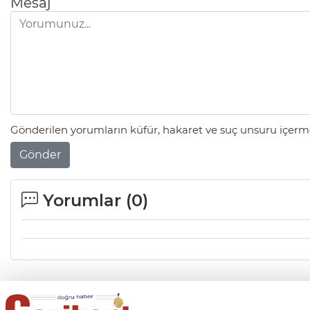
Mesaj
Gönderilen yorumların küfür, hakaret ve suç unsuru içerme
Gönder
Yorumlar (
0
)