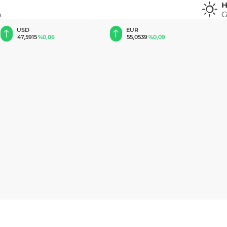
H
G
u
EUR
GBP
55,0539
%0,09
64,1983
%0,18