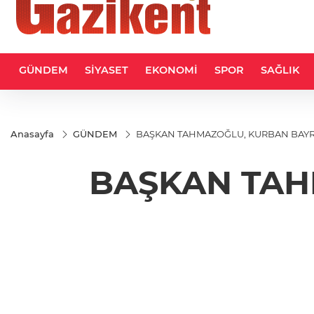
GÜNDEM
SİYASET
EKONOMİ
SPOR
SAĞLIK
Anasayfa
GÜNDEM
BAŞKAN TAHMAZOĞLU, KURBAN BAYR
BAŞKAN TAH