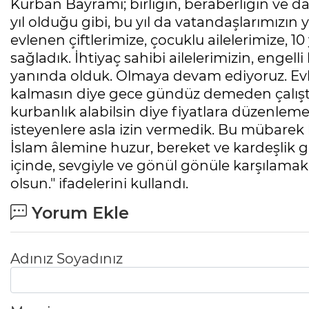
Kurban Bayramı; birliğin, beraberliğin ve d
yıl olduğu gibi, bu yıl da vatandaşlarımızın 
evlenen çiftlerimize, çocuklu ailelerimize, 10 
sağladık. İhtiyaç sahibi ailelerimizin, engell
yanında olduk. Olmaya devam ediyoruz. Evl
kalmasın diye gece gündüz demeden çalışt
kurbanlık alabilsin diye fiyatlara düzenleme
isteyenlere asla izin vermedik. Bu mübarek 
İslam âlemine huzur, bereket ve kardeşlik ge
içinde, sevgiyle ve gönül gönüle karşılama
olsun." ifadelerini kullandı.
Yorum Ekle
Adınız Soyadınız