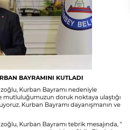
RBAN BAYRAMINI KUTLADI
zoğlu, Kurban Bayramı nedeniyle
 ve mutluluğumuzun doruk noktaya ulaştığı
uyoruz. Kurban Bayramı dayanışmanın ve
ğlu, Kurban Bayramı tebrik mesajında, "