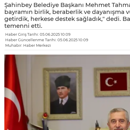
Şahinbey Belediye Başkanı Mehmet Tahma
bayramın birlik, beraberlik ve dayanışma 
getirdik, herkese destek sağladık," dedi. 
temenni etti.
Haber Giriş Tarihi: 05.06.2025 10:09
Haber Güncellenme Tarihi: 05.06.2025 10:09
Muhabir: Haber Merkezi