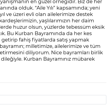
ayanışmanın en güzel örneğidir. Biz de her
yanında olduk. “Aile Yılı” kapsamında; yeni
yıl ve üzeri evli olan ailelerimize destek
i kardeşlerimizin, yaşlılarımızın her daim
erde huzur olsun, yüzlerde tebessüm eksik
ık. Bu Kurban Bayramında da her kes
 getirip fahiş fiyatlarda satış yapmak
bayramın; milletimize, ailelerimize ve tüm
tirmesini diliyorum. Nice bayramları birlik
k dileğiyle. Kurban Bayramınız mübarek