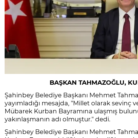
BAŞKAN TAHMAZOĞLU, KU
Şahinbey Belediye Başkanı Mehmet Tahma
yayımladığı mesajda, "Millet olarak sevinç
Mübarek Kurban Bayramına ulaşmış bulun
yakınlaşmanın adı olmuştur." dedi.
Şahinbey Belediye Başkanı Mehmet Tahmazo