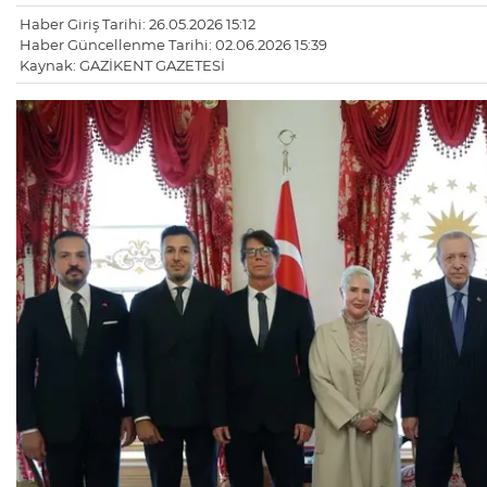
Haber Giriş Tarihi: 26.05.2026 15:12
Haber Güncellenme Tarihi: 02.06.2026 15:39
Kaynak: GAZİKENT GAZETESİ