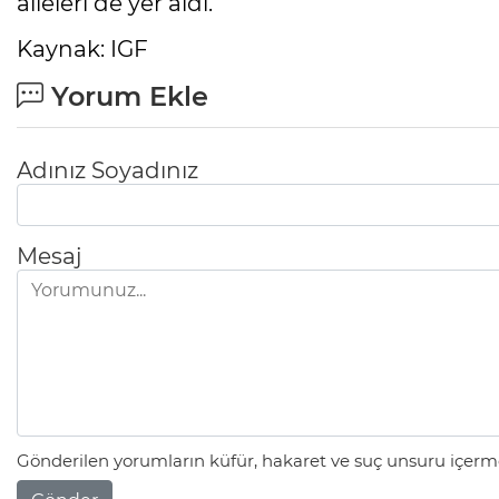
aileleri de yer aldı.
Kaynak: IGF
Yorum Ekle
Adınız Soyadınız
Mesaj
Gönderilen yorumların küfür, hakaret ve suç unsuru içerme