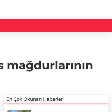
s mağdurlarının
i
En Çok Okunan Haberler