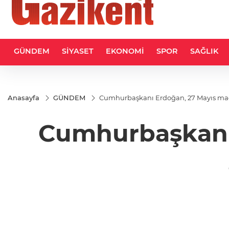
GÜNDEM
SİYASET
EKONOMİ
SPOR
SAĞLIK
Anasayfa
GÜNDEM
Cumhurbaşkanı Erdoğan, 27 Mayıs mağdu
Cumhurbaşkanı 