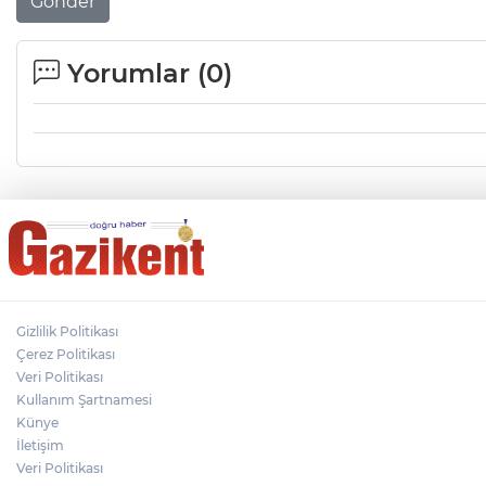
Gönder
Yorumlar (
0
)
Gizlilik Politikası
Çerez Politikası
Veri Politikası
Kullanım Şartnamesi
Künye
İletişim
Veri Politikası