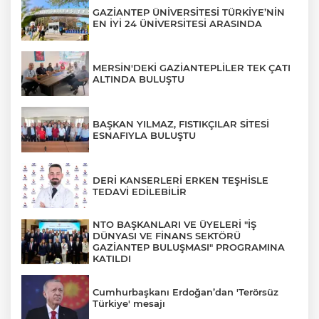
GAZİANTEP ÜNİVERSİTESİ TÜRKİYE’NİN
EN İYİ 24 ÜNİVERSİTESİ ARASINDA
MERSİN'DEKİ GAZİANTEPLİLER TEK ÇATI
ALTINDA BULUŞTU
BAŞKAN YILMAZ, FISTIKÇILAR SİTESİ
ESNAFIYLA BULUŞTU
DERİ KANSERLERİ ERKEN TEŞHİSLE
TEDAVİ EDİLEBİLİR
NTO BAŞKANLARI VE ÜYELERİ "İŞ
DÜNYASI VE FİNANS SEKTÖRÜ
GAZİANTEP BULUŞMASI" PROGRAMINA
KATILDI
Cumhurbaşkanı Erdoğan’dan 'Terörsüz
Türkiye' mesajı