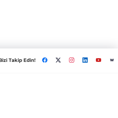
Bizi Takip Edin!