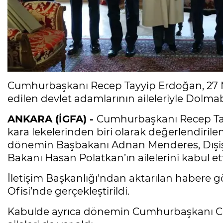
Cumhurbaşkanı Recep Tayyip Erdoğan, 27 
edilen devlet adamlarının aileleriyle Dolma
ANKARA (İGFA) -
Cumhurbaşkanı Recep Tay
kara lekelerinden biri olarak değerlendiril
dönemin Başbakanı Adnan Menderes, Dışişle
Bakanı Hasan Polatkan’ın ailelerini kabul ett
İletişim Başkanlığı'ndan aktarılan habere
Ofisi’nde gerçekleştirildi.
Kabulde ayrıca dönemin Cumhurbaşkanı Celal