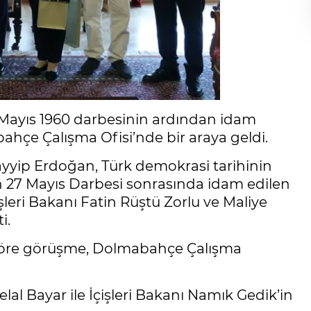
Mayıs 1960 darbesinin ardından idam
bahçe Çalışma Ofisi’nde bir araya geldi.
yip Erdoğan, Türk demokrasi tarihinin
en 27 Mayıs Darbesi sonrasında idam edilen
ri Bakanı Fatin Rüştü Zorlu ve Maliye
i.
 göre görüşme, Dolmabahçe Çalışma
 Bayar ile İçişleri Bakanı Namık Gedik’in