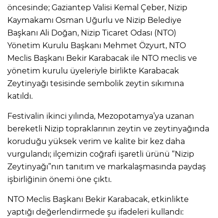
öncesinde; Gaziantep Valisi Kemal Çeber, Nizip
Kaymakamı Osman Uğurlu ve Nizip Belediye
Başkanı Ali Doğan, Nizip Ticaret Odası (NTO)
Yönetim Kurulu Başkanı Mehmet Özyurt, NTO
Meclis Başkanı Bekir Karabacak ile NTO meclis ve
yönetim kurulu üyeleriyle birlikte Karabacak
Zeytinyağı tesisinde sembolik zeytin sıkımına
katıldı.
Festivalin ikinci yılında, Mezopotamya’ya uzanan
bereketli Nizip topraklarının zeytin ve zeytinyağında
koruduğu yüksek verim ve kalite bir kez daha
vurgulandı; ilçemizin coğrafi işaretli ürünü “Nizip
Zeytinyağı”nın tanıtım ve markalaşmasında paydaş
işbirliğinin önemi öne çıktı.
NTO Meclis Başkanı Bekir Karabacak, etkinlikte
yaptığı değerlendirmede şu ifadeleri kullandı: