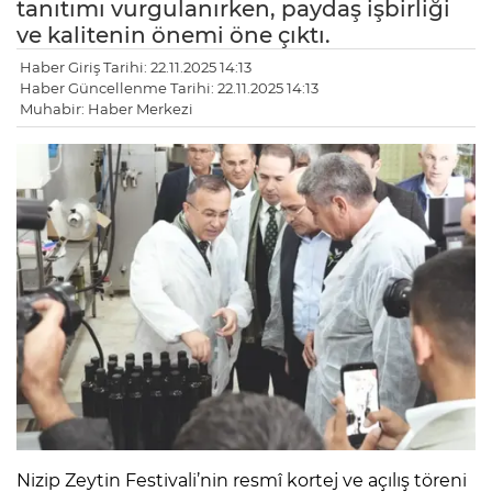
tanıtımı vurgulanırken, paydaş işbirliği
ve kalitenin önemi öne çıktı.
Haber Giriş Tarihi: 22.11.2025 14:13
Haber Güncellenme Tarihi: 22.11.2025 14:13
Muhabir: Haber Merkezi
Nizip Zeytin Festivali’nin resmî kortej ve açılış töreni