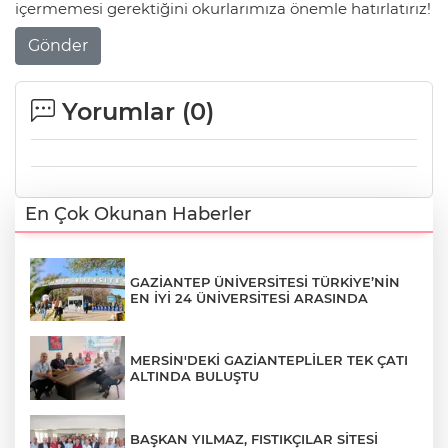
içermemesi gerektiğini okurlarımıza önemle hatırlatırız!
Gönder
Yorumlar (
0
)
En Çok Okunan Haberler
GAZİANTEP ÜNİVERSİTESİ TÜRKİYE’NİN
EN İYİ 24 ÜNİVERSİTESİ ARASINDA
MERSİN'DEKİ GAZİANTEPLİLER TEK ÇATI
ALTINDA BULUŞTU
BAŞKAN YILMAZ, FISTIKÇILAR SİTESİ