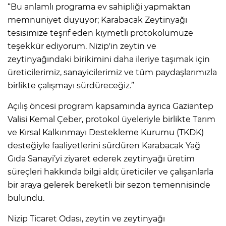
“Bu anlamlı programa ev sahipliği yapmaktan
memnuniyet duyuyor; Karabacak Zeytinyağı
tesisimize teşrif eden kıymetli protokolümüze
teşekkür ediyorum. Nizip'in zeytin ve
zeytinyağındaki birikimini daha ileriye taşımak için
üreticilerimiz, sanayicilerimiz ve tüm paydaşlarımızla
birlikte çalışmayı sürdüreceğiz.”
Açılış öncesi program kapsamında ayrıca Gaziantep
Valisi Kemal Çeber, protokol üyeleriyle birlikte Tarım
ve Kırsal Kalkınmayı Destekleme Kurumu (TKDK)
desteğiyle faaliyetlerini sürdüren Karabacak Yağ
Gıda Sanayi’yi ziyaret ederek zeytinyağı üretim
süreçleri hakkında bilgi aldı; üreticiler ve çalışanlarla
bir araya gelerek bereketli bir sezon temennisinde
bulundu.
Nizip Ticaret Odası, zeytin ve zeytinyağı