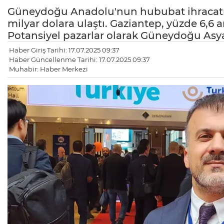
Güneydoğu Anadolu'nun hububat ihracatı yıl
milyar dolara ulaştı. Gaziantep, yüzde 6,6 art
Potansiyel pazarlar olarak Güneydoğu Asya 
Haber Giriş Tarihi: 17.07.2025 09:37
Haber Güncellenme Tarihi: 17.07.2025 09:37
Muhabir: Haber Merkezi