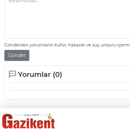
Gönderilen yorumların küfür, hakaret ve suç unsuru içerme
Gönder
Yorumlar (
0
)