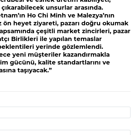
 çıkarabilecek unsurlar arasında.
tnam’ın Ho Chi Minh ve Malezya’nın
 ön heyet ziyareti, pazarı doğru okumak
apsamında çeşitli market zincirleri, pazar
atçı Birlikleri ile yapılan temaslar
beklentileri yerinde gözlemlendi.
dece yeni müşteriler kazandırmakla
m gücünü, kalite standartlarını ve
sına taşıyacak.”