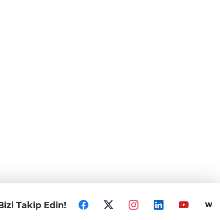
Bizi Takip Edin!