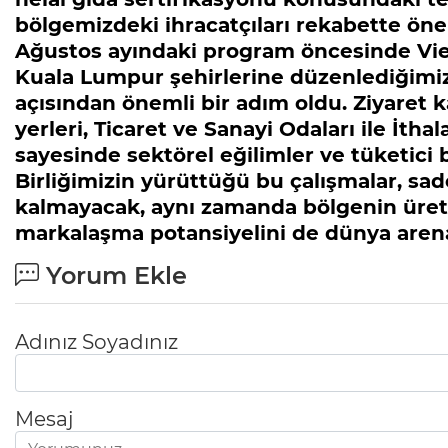
bölgemizdeki ihracatçıları rekabette öne
Ağustos ayındaki program öncesinde Vie
Kuala Lumpur şehirlerine düzenlediğimiz
açısından önemli bir adım oldu. Ziyaret k
yerleri, Ticaret ve Sanayi Odaları ile İthal
sayesinde sektörel eğilimler ve tüketici 
Birliğimizin yürüttüğü bu çalışmalar, sa
kalmayacak, aynı zamanda bölgenin üreti
markalaşma potansiyelini de dünya arena
Yorum Ekle
Adınız Soyadınız
Mesaj