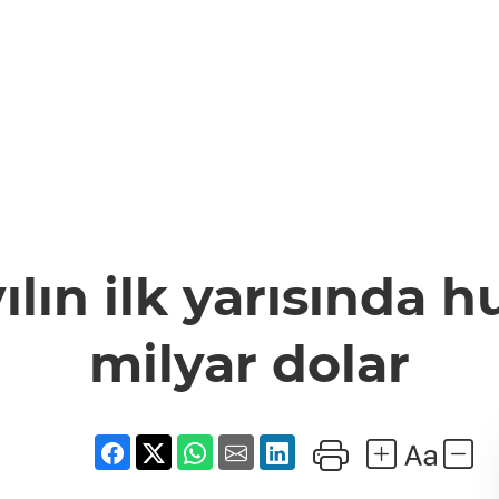
ın ilk yarısında hu
milyar dolar