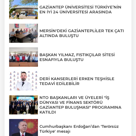
GAZİANTEP ÜNİVERSİTESİ TÜRKİYE’NİN
EN İYİ 24 ÜNİVERSİTESİ ARASINDA
MERSİN'DEKİ GAZİANTEPLİLER TEK ÇATI
ALTINDA BULUŞTU
BAŞKAN YILMAZ, FISTIKÇILAR SİTESİ
ESNAFIYLA BULUŞTU
DERİ KANSERLERİ ERKEN TEŞHİSLE
TEDAVİ EDİLEBİLİR
NTO BAŞKANLARI VE ÜYELERİ "İŞ
DÜNYASI VE FİNANS SEKTÖRÜ
GAZİANTEP BULUŞMASI" PROGRAMINA
KATILDI
Cumhurbaşkanı Erdoğan’dan 'Terörsüz
Türkiye' mesajı