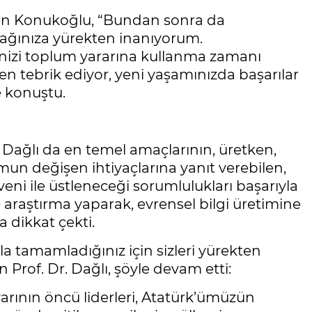
en Konukoğlu, “Bundan sonra da
cağınıza yürekten inanıyorum.
erinizi toplum yararına kullanma zamanı
en tebrik ediyor, yeni yaşamınızda başarılar
e konuştu.
 Dağlı da en temel amaçlarının, üretken,
lumun değişen ihtiyaçlarına yanıt verebilen,
veni ile üstleneceği sorumlulukları başarıyla
 araştırma yaparak, evrensel bilgi üretimine
 dikkat çekti.
la tamamladığınız için sizleri yürekten
Prof. Dr. Dağlı, şöyle devam etti:
rının öncü liderleri, Atatürk’ümüzün