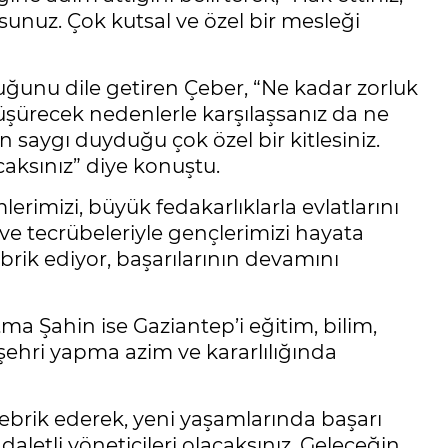
rsunuz. Çok kutsal ve özel bir mesleği
ğunu dile getiren Çeber, “Ne kadar zorluk
ürecek nedenlerle karşılaşsanız da ne
saygı duyduğu çok özel bir kitlesiniz.
aksınız” diye konuştu.
rimizi, büyük fedakarlıklarla evlatlarını
 ve tecrübeleriyle gençlerimizi hayata
brik ediyor, başarılarının devamını
a Şahin ise Gaziantep’i eğitim, bilim,
 şehri yapma azim ve kararlılığında
ebrik ederek, yeni yaşamlarında başarı
aletli yöneticileri olacaksınız. Geleceğin