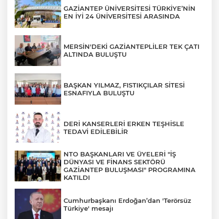
GAZİANTEP ÜNİVERSİTESİ TÜRKİYE’NİN
EN İYİ 24 ÜNİVERSİTESİ ARASINDA
MERSİN'DEKİ GAZİANTEPLİLER TEK ÇATI
ALTINDA BULUŞTU
BAŞKAN YILMAZ, FISTIKÇILAR SİTESİ
ESNAFIYLA BULUŞTU
DERİ KANSERLERİ ERKEN TEŞHİSLE
TEDAVİ EDİLEBİLİR
NTO BAŞKANLARI VE ÜYELERİ "İŞ
DÜNYASI VE FİNANS SEKTÖRÜ
GAZİANTEP BULUŞMASI" PROGRAMINA
KATILDI
Cumhurbaşkanı Erdoğan’dan 'Terörsüz
Türkiye' mesajı