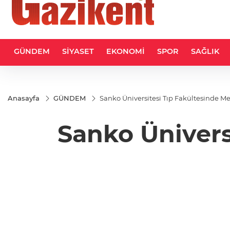
GÜNDEM
SİYASET
EKONOMİ
SPOR
SAĞLIK
Anasayfa
GÜNDEM
Sanko Üniversitesi Tıp Fakültesinde M
Sanko Ünivers