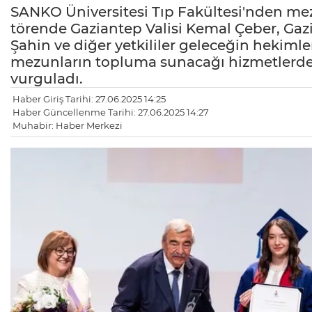
SANKO Üniversitesi Tıp Fakültesi'nden me
törende Gaziantep Valisi Kemal Çeber, Ga
Şahin ve diğer yetkililer geleceğin hekimlerin
mezunların topluma sunacağı hizmetlerde 
vurguladı.
Haber Giriş Tarihi: 27.06.2025 14:25
Haber Güncellenme Tarihi: 27.06.2025 14:27
Muhabir: Haber Merkezi