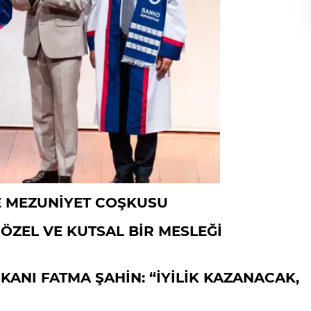
DE MEZUNİYET COŞKUSU
 ÖZEL VE KUTSAL BİR MESLEĞİ
ANI FATMA ŞAHİN: “İYİLİK KAZANACAK,