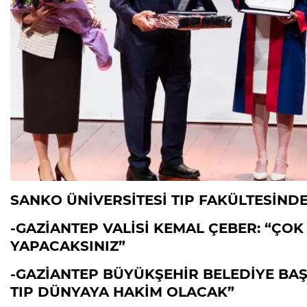
SANKO ÜNİVERSİTESİ TIP FAKÜLTESİN
-GAZİANTEP VALİSİ KEMAL ÇEBER: “ÇOK
YAPACAKSINIZ”
-GAZİANTEP BÜYÜKŞEHİR BELEDİYE BAŞK
TIP DÜNYAYA HAKİM OLACAK”