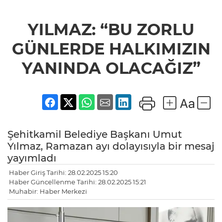
YILMAZ: “BU ZORLU
GÜNLERDE HALKIMIZIN
YANINDA OLACAĞIZ”
Şehitkamil Belediye Başkanı Umut
Yılmaz, Ramazan ayı dolayısıyla bir mesaj
yayımladı
Haber Giriş Tarihi: 28.02.2025 15:20
Haber Güncellenme Tarihi: 28.02.2025 15:21
Muhabir: Haber Merkezi