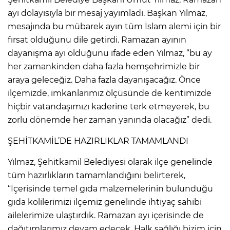
ayı dolayısıyla bir mesaj yayımladı. Başkan Yılmaz,
mesajında bu mübarek ayın tüm İslam alemi için bir
fırsat olduğunu dile getirdi. Ramazan ayının
dayanışma ayı olduğunu ifade eden Yılmaz, “bu ay
her zamankinden daha fazla hemşehrimizle bir
araya geleceğiz. Daha fazla dayanışacağız. Önce
ilçemizde, imkanlarımız ölçüsünde de kentimizde
hiçbir vatandaşımızı kaderine terk etmeyerek, bu
zorlu dönemde her zaman yanında olacağız” dedi.
ŞEHİTKAMİL’DE HAZIRLIKLAR TAMAMLANDI
Yılmaz, Şehitkamil Belediyesi olarak ilçe genelinde
tüm hazırlıkların tamamlandığını belirterek,
“İçerisinde temel gıda malzemelerinin bulunduğu
gıda kolilerimizi ilçemiz genelinde ihtiyaç sahibi
ailelerimize ulaştırdık. Ramazan ayı içerisinde de
dağıtımlarımız devam edecek. Halk sağlığı bizim için