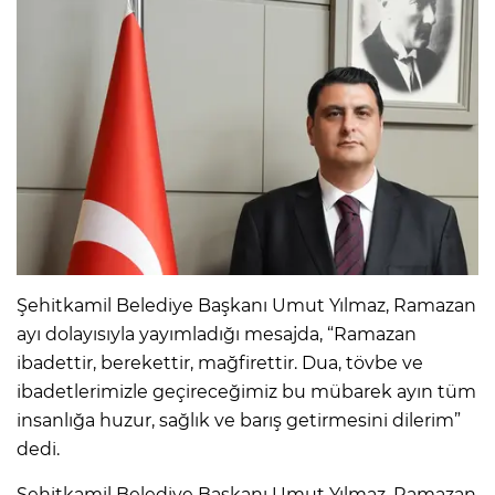
Şehitkamil Belediye Başkanı Umut Yılmaz, Ramazan
ayı dolayısıyla yayımladığı mesajda, “Ramazan
ibadettir, berekettir, mağfirettir. Dua, tövbe ve
ibadetlerimizle geçireceğimiz bu mübarek ayın tüm
insanlığa huzur, sağlık ve barış getirmesini dilerim”
dedi.
Şehitkamil Belediye Başkanı Umut Yılmaz, Ramazan