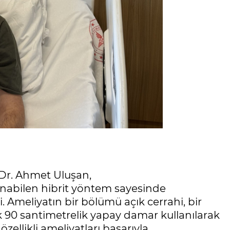
 Dr. Ahmet Uluşan,
nabilen hibrit yöntem sayesinde
i. Ameliyatın bir bölümü açık cerrahi, bir
k 90 santimetrelik yapay damar kullanılarak
zellikli ameliyatları başarıyla