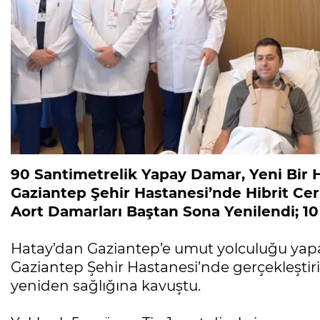
90 Santimetrelik Yapay Damar, Yeni Bir 
Gaziantep Şehir Hastanesi’nde Hibrit Cer
Aort Damarları Baştan Sona Yenilendi; 1
Hatay’dan Gaziantep’e umut yolculuğu yapan
Gaziantep Şehir Hastanesi’nde gerçekleştiril
yeniden sağlığına kavuştu.