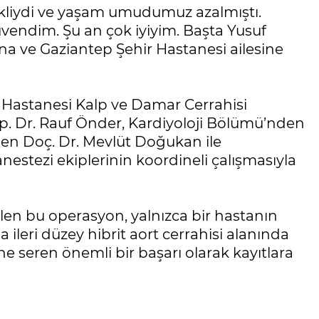
kliydi ve yaşam umudumuz azalmıştı.
vendim. Şu an çok iyiyim. Başta Yusuf
na ve Gaziantep Şehir Hastanesi ailesine
 Hastanesi Kalp ve Damar Cerrahisi
Op. Dr. Rauf Önder, Kardiyoloji Bölümü’nden
nden Doç. Dr. Mevlüt Doğukan ile
estezi ekiplerinin koordineli çalışmasıyla
len bu operasyon, yalnızca bir hastanın
ileri düzey hibrit aort cerrahisi alanında
ne seren önemli bir başarı olarak kayıtlara