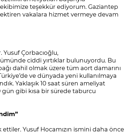
 ekibimize teşekkür ediyorum. Gaziantep
gerektiren vakalara hizmet vermeye devam
. Yusuf Çorbacıoğlu,
lümünde ciddi yırtıklar bulunuyordu. Bu
ağı dahil olmak üzere tüm aort damarını
ürkiye’de ve dünyada yeni kullanılmaya
ndık. Yaklaşık 10 saat süren ameliyat
 gün gibi kısa bir sürede taburcu
endim”
k ettiler. Yusuf Hocamızın ismini daha önce