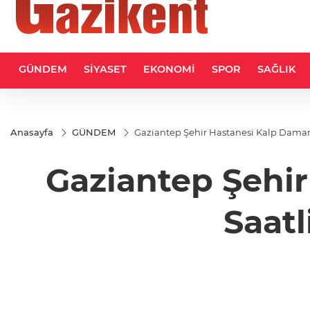
GÜNDEM
SİYASET
EKONOMİ
SPOR
SAĞLIK
Anasayfa
GÜNDEM
Gaziantep Şehir Hastanesi Kalp Damar 
Gaziantep Şehir
Saatl