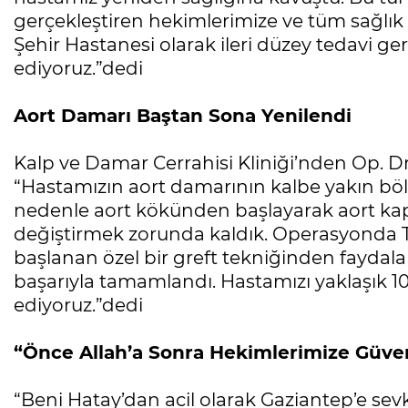
gerçekleştiren hekimlerimize ve tüm sağlık
Şehir Hastanesi olarak ileri düzey tedavi 
ediyoruz.”dedi
Aort Damarı Baştan Sona Yenilendi
Kalp ve Damar Cerrahisi Kliniği’nden Op. Dr
“Hastamızın aort damarının kalbe yakın bö
nedenle aort kökünden başlayarak aort kap
değiştirmek zorunda kaldık. Operasyonda T
başlanan özel bir greft tekniğinden faydala
başarıyla tamamlandı. Hastamızı yaklaşık 10
ediyoruz.”dedi
“Önce Allah’a Sonra Hekimlerimize Güv
“Beni Hatay’dan acil olarak Gaziantep’e sev