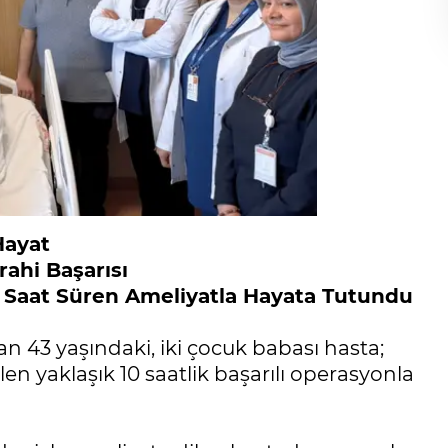
Hayat
rahi Başarısı
0 Saat Süren Ameliyatla Hayata Tutundu
 43 yaşındaki, iki çocuk babası hasta;
en yaklaşık 10 saatlik başarılı operasyonla