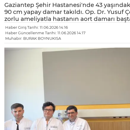
Gaziantep Şehir Hastanesi'nde 43 yaşındaki
90 cm yapay damar takıldı. Op. Dr. Yusuf Ç
zorlu ameliyatla hastanın aort damarı başt
Haber Giriş Tarihi: 11.06.2026 14:16
Haber Güncellenme Tarihi: 11.06.2026 14:17
Muhabir: BURAK BOYNUKISA