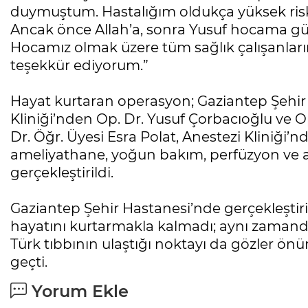
duymuştum. Hastalığım oldukça yüksek ris
Ancak önce Allah’a, sonra Yusuf hocama gü
Hocamız olmak üzere tüm sağlık çalışanları
teşekkür ediyorum.”
Hayat kurtaran operasyon; Gaziantep Şehir
Kliniği’nden Op. Dr. Yusuf Çorbacıoğlu ve 
Dr. Öğr. Üyesi Esra Polat, Anestezi Kliniği’
ameliyathane, yoğun bakım, perfüzyon ve an
gerçekleştirildi.
Gaziantep Şehir Hastanesi’nde gerçekleştiri
hayatını kurtarmakla kalmadı; aynı zamanda 
Türk tıbbının ulaştığı noktayı da gözler önü
geçti.
Yorum Ekle