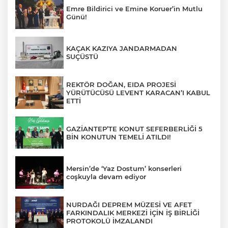
Emre Bildirici ve Emine Koruer’in Mutlu
Günü!
KAÇAK KAZIYA JANDARMADAN
SUÇÜSTÜ
REKTÖR DOĞAN, EIDA PROJESİ
YÜRÜTÜCÜSÜ LEVENT KARACAN’I KABUL
ETTİ
GAZİANTEP’TE KONUT SEFERBERLİĞİ 5
BİN KONUTUN TEMELİ ATILDI!
Mersin’de ‘Yaz Dostum’ konserleri
coşkuyla devam ediyor
NURDAĞI DEPREM MÜZESİ VE AFET
FARKINDALIK MERKEZİ İÇİN İŞ BİRLİĞİ
PROTOKOLÜ İMZALANDI