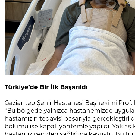
Türkiye’de Bir İlk Başarıldı
Gaziantep Şehir Hastanesi Başhekimi Prof.
“Bu bölgede yalnızca hastanemizde uygula
hastamızın tedavisi başarıyla gerçekleştirild
bölümü ise kapalı yöntemle yapıldı. Yaklaşı
hastamız yeniden sağlığına kavuştu. Bu tür ö