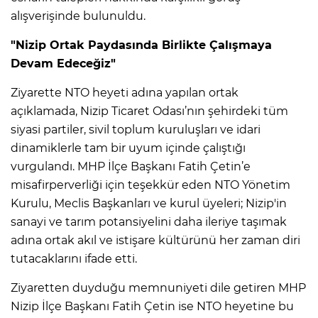
alışverişinde bulunuldu.
"Nizip Ortak Paydasında Birlikte Çalışmaya
Devam Edeceğiz"
Ziyarette NTO heyeti adına yapılan ortak
açıklamada, Nizip Ticaret Odası’nın şehirdeki tüm
siyasi partiler, sivil toplum kuruluşları ve idari
dinamiklerle tam bir uyum içinde çalıştığı
vurgulandı. MHP İlçe Başkanı Fatih Çetin’e
misafirperverliği için teşekkür eden NTO Yönetim
Kurulu, Meclis Başkanları ve kurul üyeleri; Nizip'in
sanayi ve tarım potansiyelini daha ileriye taşımak
adına ortak akıl ve istişare kültürünü her zaman diri
tutacaklarını ifade etti.
Ziyaretten duyduğu memnuniyeti dile getiren MHP
Nizip İlçe Başkanı Fatih Çetin ise NTO heyetine bu