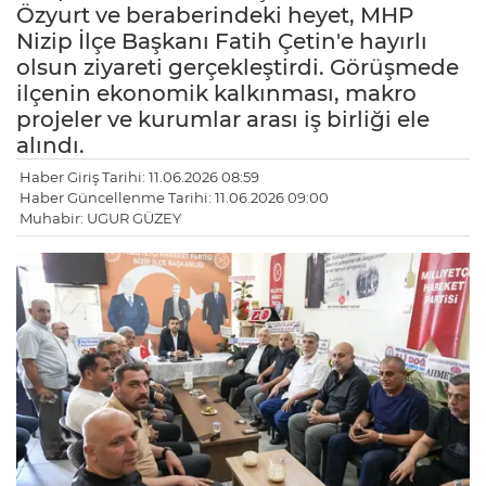
Özyurt ve beraberindeki heyet, MHP
Nizip İlçe Başkanı Fatih Çetin'e hayırlı
olsun ziyareti gerçekleştirdi. Görüşmede
ilçenin ekonomik kalkınması, makro
projeler ve kurumlar arası iş birliği ele
alındı.
Haber Giriş Tarihi: 11.06.2026 08:59
Haber Güncellenme Tarihi: 11.06.2026 09:00
Muhabir: UGUR GÜZEY