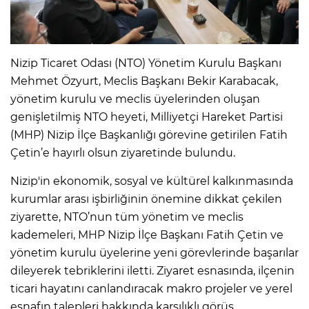
Nizip Ticaret Odası (NTO) Yönetim Kurulu Başkanı
Mehmet Özyurt, Meclis Başkanı Bekir Karabacak,
yönetim kurulu ve meclis üyelerinden oluşan
genişletilmiş NTO heyeti, Milliyetçi Hareket Partisi
(MHP) Nizip İlçe Başkanlığı görevine getirilen Fatih
Çetin’e hayırlı olsun ziyaretinde bulundu.
Nizip'in ekonomik, sosyal ve kültürel kalkınmasında
kurumlar arası işbirliğinin önemine dikkat çekilen
ziyarette, NTO’nun tüm yönetim ve meclis
kademeleri, MHP Nizip İlçe Başkanı Fatih Çetin ve
yönetim kurulu üyelerine yeni görevlerinde başarılar
dileyerek tebriklerini iletti. Ziyaret esnasında, ilçenin
ticari hayatını canlandıracak makro projeler ve yerel
esnafın talepleri hakkında karşılıklı görüş