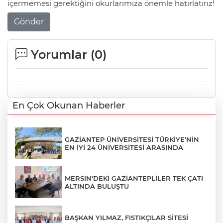
içermemesi gerektiğini okurlarımıza önemle hatırlatırız!
Gönder
Yorumlar (
0
)
En Çok Okunan Haberler
GAZİANTEP ÜNİVERSİTESİ TÜRKİYE’NİN
EN İYİ 24 ÜNİVERSİTESİ ARASINDA
MERSİN'DEKİ GAZİANTEPLİLER TEK ÇATI
ALTINDA BULUŞTU
BAŞKAN YILMAZ, FISTIKÇILAR SİTESİ