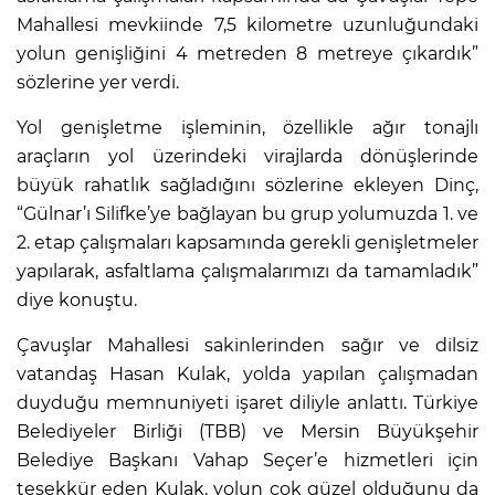
Mahallesi mevkiinde 7,5 kilometre uzunluğundaki
yolun genişliğini 4 metreden 8 metreye çıkardık”
sözlerine yer verdi.
Yol genişletme işleminin, özellikle ağır tonajlı
araçların yol üzerindeki virajlarda dönüşlerinde
büyük rahatlık sağladığını sözlerine ekleyen Dinç,
“Gülnar’ı Silifke’ye bağlayan bu grup yolumuzda 1. ve
2. etap çalışmaları kapsamında gerekli genişletmeler
yapılarak, asfaltlama çalışmalarımızı da tamamladık”
diye konuştu.
Çavuşlar Mahallesi sakinlerinden sağır ve dilsiz
vatandaş Hasan Kulak, yolda yapılan çalışmadan
duyduğu memnuniyeti işaret diliyle anlattı. Türkiye
Belediyeler Birliği (TBB) ve Mersin Büyükşehir
Belediye Başkanı Vahap Seçer’e hizmetleri için
teşekkür eden Kulak, yolun çok güzel olduğunu da