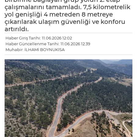
çalışmalarını tamamladı. 7,5 kilometrelik
yol genişliği 4 metreden 8 metreye
çıkarılarak ulaşım güvenliği ve konforu
artırıldı.
Haber Giriş Tarihi: 11.06.2026 12:02
Haber Güncellenme Tarihi: 11.06.2026 12:39
Muhabir: İLHAMİ BOYNUKISA